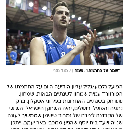
/
"שמח על החתמתו". שמחון
מגד גוזני
הפועל גלבוע/גליל עליון הודיעה היום על החתמתו של
הפורוורד עמית שמחון לשנתיים הבאות. שמחון,
ששיחק בשנתיים האחרונות בעירוני אשקלון, ברק
נתניה והפועל ירושלים, יהיה השחקן הישראלי השישי
של הקבוצה לצידם של נמרוד טישמן שממשיך לעונה
שנייה ויועד בית יוסף שהגיע ממכבי באר יעקב. ייתכן