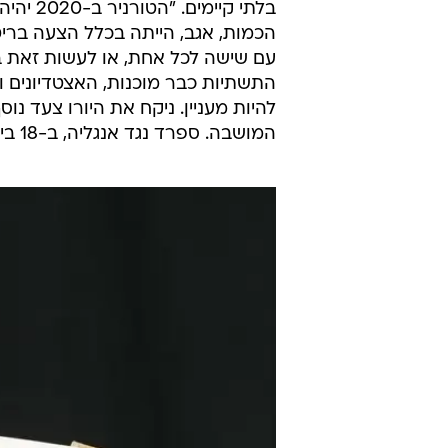
התשתיות כבר מוכנות, האצטדיונים וש
להיות מעניין. ניקח את היורו צעד נ
המושבה. ספרד נגד אנגליה, ב-18 ביוני 2020 בפתח תקוה.