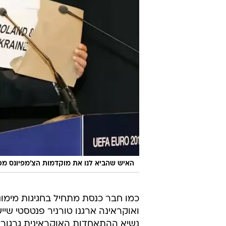
האיש שהביא לנו את מוקדמות הצ'מפיונס מכה
כמו חבר כנסת מתחיל בחגיגות מימונ
ואוקראינה ארגנו טורניר פנטסטי שיי
נשיא ההתאחדות האוקראינית גרגורי 