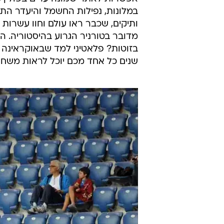
במלונות, נפילות החשמל והיעדר התי
ותיקים, שכבר ראו עולם וחוו עשרות ט
מדובר בטורניר הגרוע בהיסטוריה. הי
בזוטות? פלאטיני למד שבאוקראינה א
שנים כל אחד מכם יוכל לראות משחק י