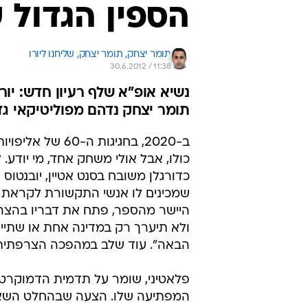
הספין הגדול 
תומר יצחק, 
תומר יצחק, שליחנו ליורו 
30.6.2012 / 11:38
תומר יצחק נדהם מפוליטיקאי גד
ב-2020, בחגיגות
כולו, אבל אולי משחק אחד, מי יודע.
כדורגלן משובח בסנט אטיין, יובנטוס
היישר מהספר, פתח את דבריו בהצהר
הבאה". עוד שלב במהפכה הצרפתית
פלאטיני, שומר על תדמית הדמוקרט 
המפתיעה שלו. הצעה שבהחלט השאירה