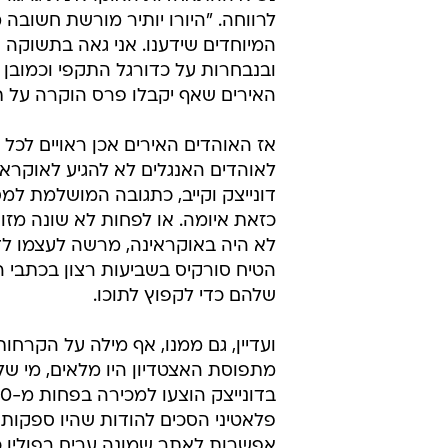
המיוחדים שידענו. אני גאה בתשוקה ו
ובנבחרות על כדורגל התקפי וכמובן 
האירים שאף יקבלו פרס הוקרה על תר
אז האוהדים האירים אכן ראויים לכ
לאוהדים האנגלים לא להגיע לאוקראינ
כזאת איומה. או לפחות לא שונה מזו
לא היה באוקראינה, מרשה לעצמו לד
שלהם כדי לקפוץ לתוכו.
מתפוסת האצטדיון היו מלאים, מי של
פלאטיני הסכים להודות שהיו ספקות 
אפשרות לאתר שמונה ערים בפולין כ