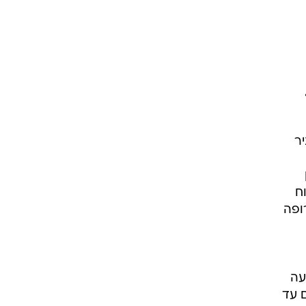
ט1
מחוץ לקווים
4-4-2
משרד החוץ
רץ על הקווים
יר
ספורט בחקירה
סוגרים שנה
מונדיאל 2014
פין הלקוח
ופה
בראש ובראשונה
אליפות אפריקה 2015
יורו צעירות 2013
לונדון 2012
עה
יורו 2012
 עד