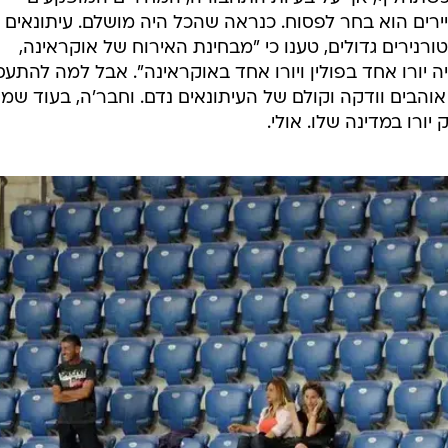
ירים הוא בחר לפסוח. כנראה שהכל היה מושלם. עיתונאים
ורנירים גדולים, טענו כי "מבחינת האירוח של אוקראינה,
ה יורו אחד בפולין ויורו אחד באוקראינה". אבל למה להתע
והבים וודקה וקולם של העיתונאים נדם. וחבר'ה, בעוד שמו
ורו במדינה שלו. אולי.