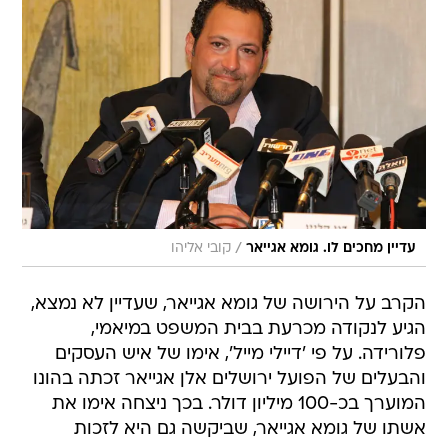
/
עדיין מחכים לו. גומא אגייאר
קובי אליהו
הקרב על הירושה של גומא אגייאר, שעדיין לא נמצא,
הגיע לנקודה מכרעת בבית המשפט במיאמי,
פלורידה. על פי 'דיילי מייל', אימו של איש העסקים
והבעלים של הפועל ירושלים אלן אגייאר זכתה בהונו
המוערך בכ-100 מיליון דולר. בכך ניצחה אימו את
אשתו של גומא אגייאר, שביקשה גם היא לזכות