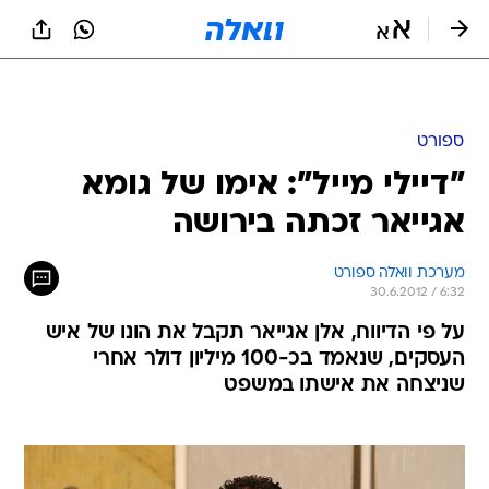
ספורט
"דיילי מייל": אימו של גומא
אגייאר זכתה בירושה
מערכת וואלה ספורט
30.6.2012 / 6:32
על פי הדיווח, אלן אגייאר תקבל את הונו של איש
העסקים, שנאמד בכ-100 מיליון דולר אחרי
שניצחה את אישתו במשפט