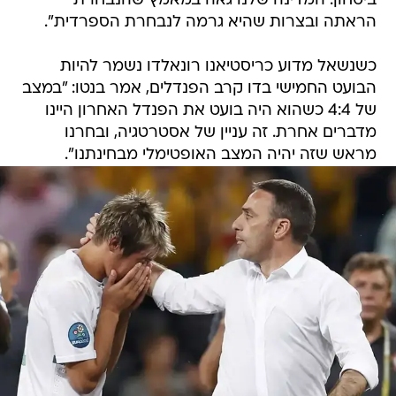
ביטחון. המדינה שלנו גאה במאמץ שהנבחרת
הראתה ובצרות שהיא גרמה לנבחרת הספרדית".
כשנשאל מדוע כריסטיאנו רונאלדו נשמר להיות
הבועט החמישי בדו קרב הפנדלים, אמר בנטו: "במצב
של 4:4 כשהוא היה בועט את הפנדל האחרון היינו
מדברים אחרת. זה עניין של אסטרטגיה, ובחרנו
מראש שזה יהיה המצב האופטימלי מבחינתנו".