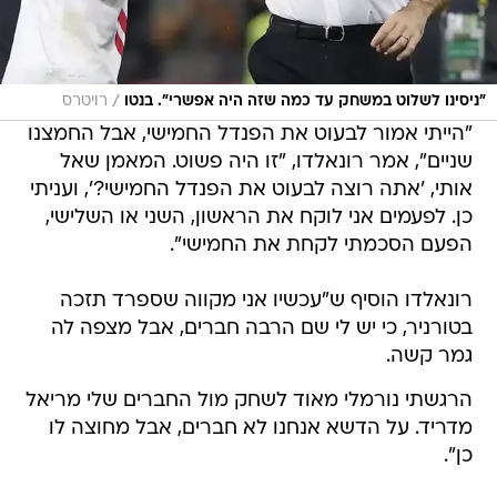
/
"ניסינו לשלוט במשחק עד כמה שזה היה אפשרי". בנטו
רויטרס
"הייתי אמור לבעוט את הפנדל החמישי, אבל החמצנו
שניים", אמר רונאלדו, "זו היה פשוט. המאמן שאל
אותי, 'אתה רוצה לבעוט את הפנדל החמישי?', ועניתי
כן. לפעמים אני לוקח את הראשון, השני או השלישי,
הפעם הסכמתי לקחת את החמישי".
רונאלדו הוסיף ש"עכשיו אני מקווה שספרד תזכה
בטורניר, כי יש לי שם הרבה חברים, אבל מצפה לה
גמר קשה.
הרגשתי נורמלי מאוד לשחק מול החברים שלי מריאל
מדריד. על הדשא אנחנו לא חברים, אבל מחוצה לו
כן".