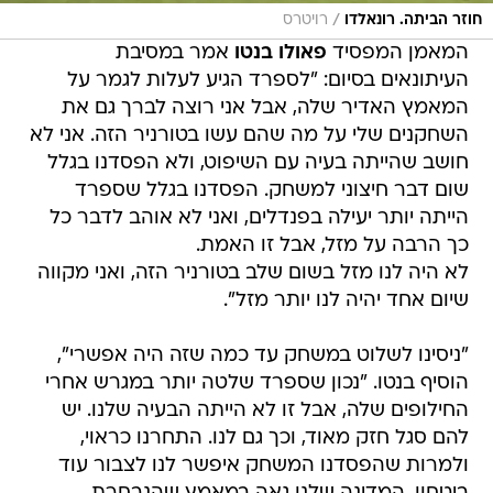
/
חוזר הביתה. רונאלדו
רויטרס
המאמן המפסיד
פאולו בנטו
אמר במסיבת
העיתונאים בסיום: "לספרד הגיע לעלות לגמר על
המאמץ האדיר שלה, אבל אני רוצה לברך גם את
השחקנים שלי על מה שהם עשו בטורניר הזה. אני לא
חושב שהייתה בעיה עם השיפוט, ולא הפסדנו בגלל
שום דבר חיצוני למשחק. הפסדנו בגלל שספרד
הייתה יותר יעילה בפנדלים, ואני לא אוהב לדבר כל
כך הרבה על מזל, אבל זו האמת.
לא היה לנו מזל בשום שלב בטורניר הזה, ואני מקווה
שיום אחד יהיה לנו יותר מזל".
"ניסינו לשלוט במשחק עד כמה שזה היה אפשרי",
הוסיף בנטו. "נכון שספרד שלטה יותר במגרש אחרי
החילופים שלה, אבל זו לא הייתה הבעיה שלנו. יש
להם סגל חזק מאוד, וכך גם לנו. התחרנו כראוי,
ולמרות שהפסדנו המשחק איפשר לנו לצבור עוד