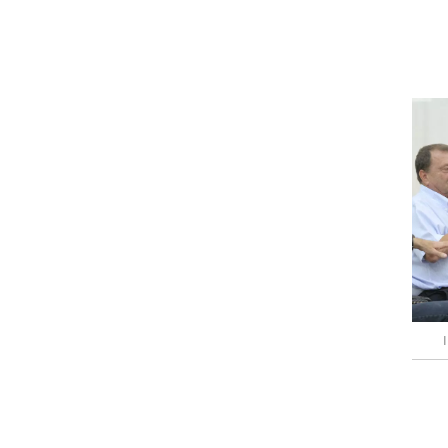
רוגבי וקריקט
גולף
ביליארד
תקצירים