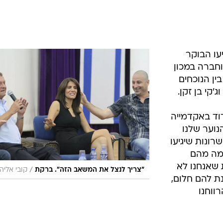
עו הבוקר
וחברה במכון
ין הנוכחים
ג'קי בן זקן.