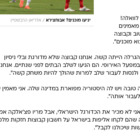
לוואלה!
/
יגיעו מוכנים? אבוחצירא
אדריאן הרבשטיין
מאמינים
וב וקבוצה
א מוכנים".
גרלה הייתה קשה. אנחנו קבוצה שלא מדורגת ובלי ניסיון
במפעל האירופי. הם הגיעו לשלב הבתים לפני שנתיים. אנחנו
 ולנסות לעבור שלב למרות שהולך להיות משחק קשה".
צה טובה ויש לה היסטוריה מפוארת במדינה שלה. אני מאמין
לעבור אותה".
ני לא מכיר את הכדורגל הישראלי, אבל מריו פצ'אלקה אמר
 שהם לקחו אליפות בישראל על חשבון קבוצות חזקות מל
ות שיכולנו לקבל".