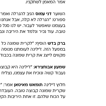
אמר המאמן לשחקניו.
השוער
דני עמוס
הגיב להגרלה ואמר 
ספורט: "הגרלה לא קלה, אבל אנחנו 
בעצמנו שאפשר לעבור. יש לנו סגל ט
טובה. עוד נכיר ונלמד את היריבה ונבו
ברק בדש
הוסיף: "לקרית שמונה כל ה
במפעל הזה. ז'ילינה לעומתנו מנוסה 
מקווים לייצג את קרית שמונה בכבוד
שמעון אבוחצירא
: "ז'ילינה היא קבו
נעבוד קשה ונוכיח את עצמנו, נצליח 
חלוץ ז'ילינה
תומאש מאיטאן
אמר: "א
שקרית שמונה קבוצה טובה. העובדה
על הכוח שלהם. זו אחת היריבות הקש