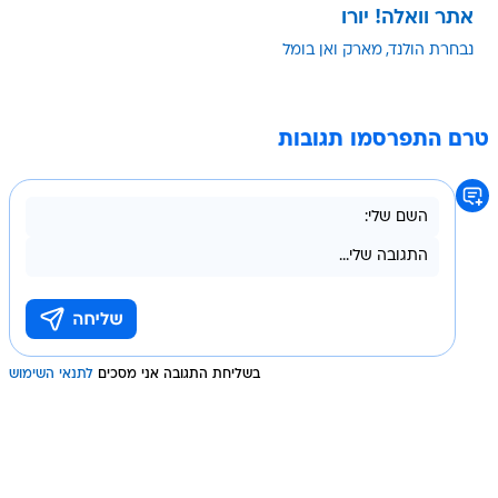
אתר וואלה! יורו
נבחרת הולנד
מארק ואן בומל
טרם התפרסמו תגובות
בשליחת התגובה אני מסכים
לתנאי השימוש