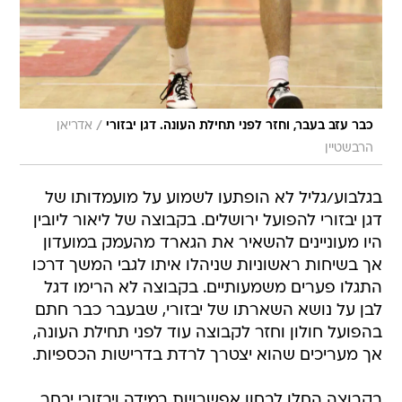
/
כבר עזב בעבר, וחזר לפני תחילת העונה. דגן יבזורי
אדריאן
הרבשטיין
בגלבוע/גליל לא הופתעו לשמוע על מועמדותו של
דגן יבזורי להפועל ירושלים. בקבוצה של ליאור ליובין
היו מעוניינים להשאיר את הגארד מהעמק במועדון
אך בשיחות ראשוניות שניהלו איתו לגבי המשך דרכו
התגלו פערים משמעותיים. בקבוצה לא הרימו דגל
לבן על נושא השארתו של יבזורי, שבעבר כבר חתם
בהפועל חולון וחזר לקבוצה עוד לפני תחילת העונה,
אך מעריכים שהוא יצטרך לרדת בדרישות הכספיות.
בקבוצה החלו לבחון אפשרויות במידה ויבזורי יבחר