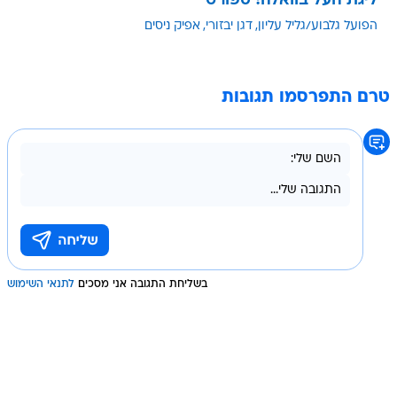
ליגת העל בוואלה! ספורט
הפועל גלבוע/גליל עליון
דגן יבזורי
אפיק ניסים
טרם התפרסמו תגובות
בשליחת התגובה אני מסכים
לתנאי השימוש