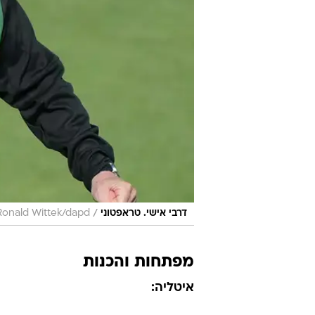
/
דרבי אישי. טראפטוני
Ronald Wittek/dapd
מפתחות והכנות
איטליה: