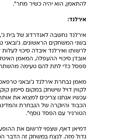
להתאמן, הוא יהיה כשיר מחר".
אירלנד:
אירלנד נחשבה לאנדרדוג של בית ג',
בשני המשחקים הראשונים. ג'ובאני 
לרשותו ואירלנד איבדה סיכוי לעלות
אובדן סיכויי ההעפלה, המאמן האיטל
ספסל כדי לתת להם טעימה מהשתתפו
לקווין דויל שישחק במקום סיימון קו
עכשיו אנחנו צריכים למצוא את אותה
הכבוד והיוקרה של הנבחרת והמדינה.
הטורניר עם הפסד נוסף".
גדול מזה. לנצח במשחק זה הדבר הכי