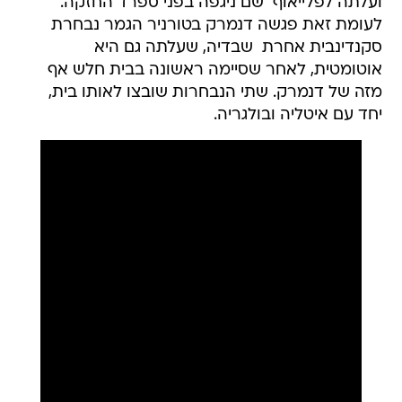
ועלתה לפלייאוף  שם ניגפה בפני ספרד החזקה.
לעומת זאת פגשה דנמרק בטורניר הגמר נבחרת
סקנדינבית אחרת  שבדיה, שעלתה גם היא
אוטומטית, לאחר שסיימה ראשונה בבית חלש אף
מזה של דנמרק. שתי הנבחרות שובצו לאותו בית,
יחד עם איטליה ובולגריה.