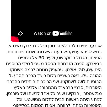
ארבעה ימים בלבד לאחר מכן נפלה דנמרק מאיגרא
רמא לבירא עמיקתא. בעוד היא מתבשמת מניחוחות
הניצחון הגדול בבוקרשט, ולעיני 30 אלף צופים
בפארקן, ספגה הנבחרת הפסד משפיל מידי הבוסנים
הצנועים, 2:0. אולסן, שהעניק מנוחה לכמה משחקני
ההגנה שלו, ראה בעיניים כלות כיצד הרכב חסר של
הבוסנים לועג לשחקניו. שני הכוכבים היחידים בהרכב
האורחים, סרגיי ברבארז מהמבורג ואלביר באליץ'
מגלאטסריי, הבקיעו שער כל אחד לרשתו של סורנסן.
לפתע היתה ראשות הבית לחלום מטושטש, וכל
האופציות נפתחו לרווחה. אפילו המקום בפלייאוף