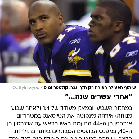
/
שיתוף הפעולה הפורה רק הלך וגבר. קולפפר ומוס
GettyImages
"אחרי עשרים שנה..."
במחזור השביעי ובמאזן מעודד של 1:4 (לאחר שבוע
מנוחה) אירחה מינסוטה את הטייטאנס במטרודום.
אנדרסן בן ה-44 התעמת ראש בראש עם אנדרסון בן
ה-45, במפגש הבועטים המבוגרים ביותר בתולדות