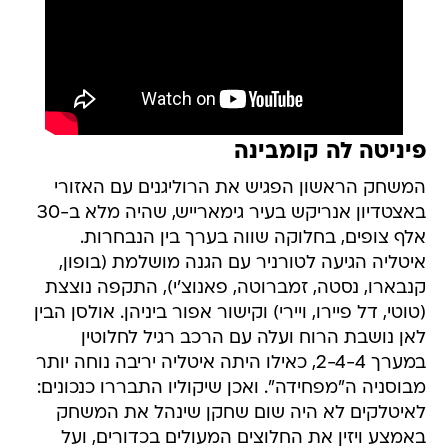
פיניטה לה קומבינה
המשחק הראשון הפגיש את הרוליגנים עם האזורי
באצטדיון אנריקש בעיר גימארייש, שהיה מלא ב-30
אלף צופים, בחלוקה שווה בערך בין הנבחרות.
איטליה הגיעה לטורניר עם הגנה מושלמת (בופון,
קנבארו, נסטה, זמברוטה, פאנוצ'י), התקפה נוצצת
(טוטי, דל פיירו, ויירי) וקישור אפור ביניהן. אולסן הבין
לאן נושבת הרוח ועלה עם הרכב רגיל לחלוטין
במערך 2-4-4, כאילו היתה איטליה יריבה נוחה יותר
מבוסניה ה"מפחידה". ואכן שיקוליו התבררו כנכונים:
לאיטלקים לא היה שום שחקן שינהל את המשחק
באמצע ויזין את החלוצים המעולים בכדורים, ועל