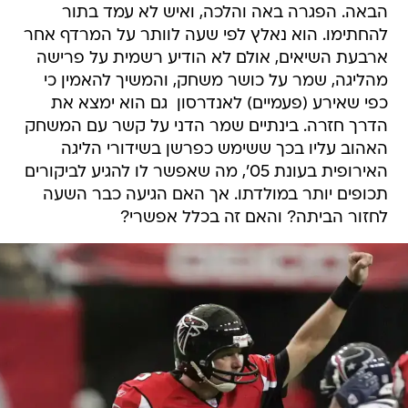
הבאה. הפגרה באה והלכה, ואיש לא עמד בתור
להחתימו. הוא נאלץ לפי שעה לוותר על המרדף אחר
ארבעת השיאים, אולם לא הודיע רשמית על פרישה
מהליגה, שמר על כושר משחק, והמשיך להאמין כי
כפי שאירע (פעמיים) לאנדרסון  גם הוא ימצא את
הדרך חזרה. בינתיים שמר הדני על קשר עם המשחק
האהוב עליו בכך ששימש כפרשן בשידורי הליגה
האירופית בעונת 05', מה שאפשר לו להגיע לביקורים
תכופים יותר במולדתו. אך האם הגיעה כבר השעה
לחזור הביתה? והאם זה בכלל אפשרי?