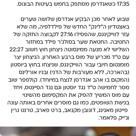
17:35 כשאנדרסן מסתפק בחמש בעיטות הבונוס.
שבוע לאחר מכן הבקיע אנדרסן שלושה שערים
באצטדיון ה"לינק" החדש של פילדלפיה, מה שלא
עזר לווייקינגס, שהפסידו 27:16 לקבוצה החזקה של
החטיבה. החטאת שער בסולג'ר פילד במחזור
השלישי לא מנעה ממינסוטה ניצחון חוץ חשוב 22:27
עם ט"ד מכריע של מוס ברבע האחרון. הניצחון יצר
מומנטום חיובי עבור הווייקינגס, שניצחו בחוץ ביוסטון
(בהארכה, ללא מעורבות של הדני) ובניו אורלינס
(המקום בו אהב אנדרסן לנצח במיוחד). קולפפר שוב
מסר לחמישה ט"ד נגד יוסטון וגם נגד הסיינטס, ויחד
עם מוס המשיך להפיק את המקסימום מהשינוי
בגישת השופטים, כמו גם מוסרים אחרים באותה עונה
 פייטון מאנינג, דונובן מקנאב, ברט פארב, טרנט גרין
וג'ייק פלאמר.