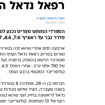
רפאל נדאל הו
מערכת וואלה ספורט
15.6.2012 / 15:31
פדרר גבר על ראוניץ' 7:6, 4:6, 6:7
ארבעה ימים אחרי שהוא זכה בטורניר
גארוס בפריס, רפאל נדאל העייף הוד
מטורניר הדשא בהאלה, גרמניה (על 
קולשרייבר המקומי ברבע הגמר.
הגרמני בן ה-28, שמדורג
בשנה שעברה, הציל שלוש נקודות שב
נדאל לראשונה בחייו, תוך שהוא קוט
רצף של 13 ניצחונות. קולשרייבר