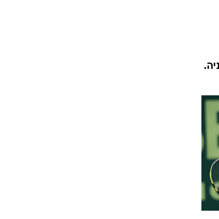
ט1
מחוץ לקווים
4-4-2
מר בגרמניה.
משרד החוץ
רץ על הקווים
ספורט בחקירה
סוגרים שנה
מונדיאל 2014
בראש ובראשונה
אליפות אפריקה 2015
יורו צעירות 2013
לונדון 2012
יורו 2012