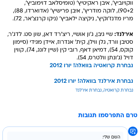
ווקויוביץ', איבן ראקיטיץ' (טומיסלאב דוימוביץ',
90+2), לוקה מודריץ', איבן פרישיץ' (אדוארדו, 88),
מריו מדנז'וקיץ', ניקיצה ילאביץ' (ניקו קרנצ'אר, 72).
אירלנד:
שיי גיבן, ג'ון אושיי, ריצ'רד דאן, שון סט. לדג'ר,
סטיבן וורד, גלן ווילן, קית' אנדרוז, איידן מגידי (סיימון
קוקס, 54), דמיאן דאף, רובי קין (שיין לונג, 74), קווין
דויל (ג'ונתן וולטרס, 54).
נבחרת קרואטיה בוואלה! יורו 2012
נבחרת אירלנד בוואלה! יורו 2012
נבחרת קרואטיה
נבחרת אירלנד
טרם התפרסמו תגובות