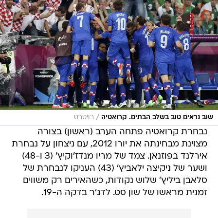
/
שוב נראים טוב בשלב הבתים. קרואטיה
רויטרס
נבחרת קרואטיה פתחה הערב (ראשון) בצורה
מצוינת מבחינתה את יורו 2012, עם ניצחון על נבחרת
אירלנד בפוזנאן. צמד של מריו מנדז'וקיץ' (3 ו-48)
ושער של ניקיצה ילאביץ' (43) העניקו לנבחרת של
סלאבן ביליץ' שלוש נקודות, כשהאירים רק משווים
זמנית מראשו של שון סט. לדג'ר בדקה ה-19.