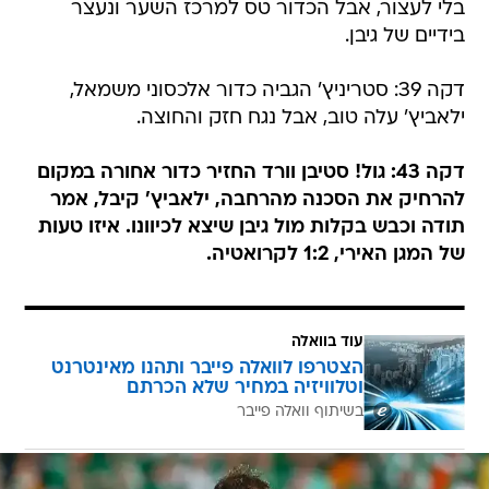
בלי לעצור, אבל הכדור טס למרכז השער ונעצר
בידיים של גיבן.
דקה 39: סטריניץ' הגביה כדור אלכסוני משמאל,
ילאביץ' עלה טוב, אבל נגח חזק והחוצה.
דקה 43: גול! סטיבן וורד החזיר כדור אחורה במקום
להרחיק את הסכנה מהרחבה, ילאביץ' קיבל, אמר
תודה וכבש בקלות מול גיבן שיצא לכיוונו. איזו טעות
של המגן האירי, 1:2 לקרואטיה.
עוד בוואלה
הצטרפו לוואלה פייבר ותהנו מאינטרנט
וטלוויזיה במחיר שלא הכרתם
בשיתוף וואלה פייבר