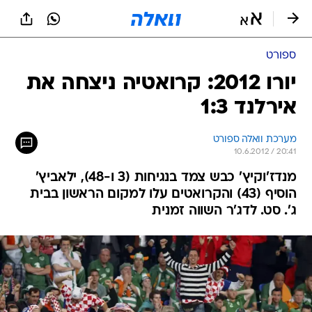
ספורט
יורו 2012: קרואטיה ניצחה את
אירלנד 1:3
מערכת וואלה ספורט
10.6.2012 / 20:41
מנדז'וקיץ' כבש צמד בנגיחות (3 ו-48), ילאביץ'
הוסיף (43) והקרואטים עלו למקום הראשון בבית
ג'. סט. לדג'ר השווה זמנית