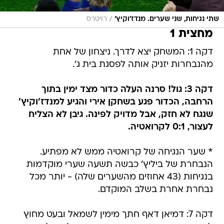
/
שתי נגיחות, שני שערים. מנדז'וקיץ'
רויטרס
מחצית 1
דקה 1: המשחק יצא לדרך. ניצחון של אחת
מהנבחרות יזניק אותה לפסגת בית ג'.
דקה 3: גול! סרנה העלה כדור מצד ימין בתוך
הרחבה, הכדור פגע בשחקן אירי והגיע למנדז'וקיץ'
שנגח לא חזק, אבל מדויק לפינה. גיבן לא הצליח
לעצור, 0:1 לקרואטיה.
* שער הנגיחה של קרואטיה ממש לא מפתיע.
הנבחרת של ביליץ' כבשה תשעה שערי מוקדמות
בנגיחות (43 אחוזים מהשערים שלה) - יותר מכל
נבחרת אחרת בשלב המוקדם.
דקה 7: דמיאן דאף חתך מימין לשמאל ובעט מחוץ