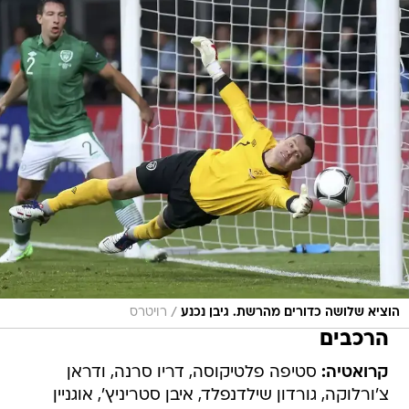
/
הוציא שלושה כדורים מהרשת. גיבן נכנע
רויטרס
הרכבים
קרואטיה:
סטיפה פלטיקוסה, דריו סרנה, ודראן
צ'ורלוקה, גורדון שילדנפלד, איבן סטריניץ', אוגניין