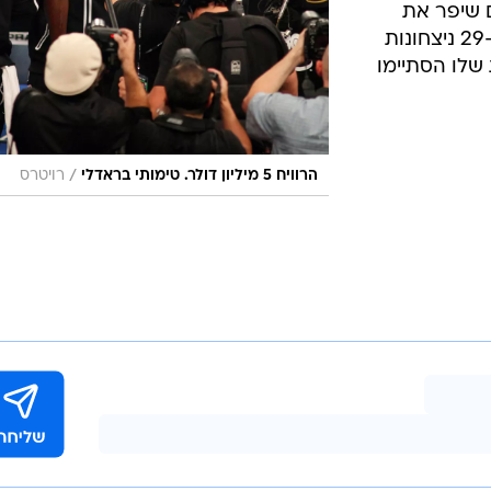
 שיפר את
מאזנו המושלם כמתאגרף מקצוען ל-29 ניצחונות
-12 מהקרבות שלו הסתיימו
/
הרוויח 5 מיליון דולר. טימותי בראדלי
רויטרס