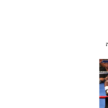
ט1
מחוץ לקווים
4-4-2
משרד החוץ
כה
רץ על הקווים
ספורט בחקירה
סוגרים שנה
מונדיאל 2014
בראש ובראשונה
אליפות אפריקה 2015
יורו צעירות 2013
לונדון 2012
יורו 2012