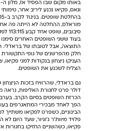
וגאס, פקיאו נכנע ליריב אחר, טימותי 
סיבובים, שופ
בעוד ששני השופטים האחרים סימנו 
התוצאה, אבל לטובתו של בראדלי. ראו
חלק מהפרשנים של גופי התקשורת ה
העניקו ניצחון בנקודות למני פקיאו, 
הצליח לשכנע את השופטים.
דולר פרט לחגורת האליפות, נראה מ
הכרזת השופטים בסיום הקרב. בערב
הפך לאחד מבכירי המתאגרפים בעו
הבינוניים, כשפרט לפקיאו משתייך למ
פלויד מיוות'ר ג'וניור, שעד היום לא 
פקיאו, כשהשניים החזיקו בחגורות אל