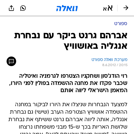
ספורט
אברהם גרנט ביקר עם נבחרת
אנגליה באושוויץ
מערכת וואלה ספורט
8.6.2012 / 20:15
רוי הודג'סון ושחקניו הצטרפו לגרמניה ואיטליה
שכבר פקדו את מחנה ההשמדה בפולין לפני היורו,
המאמן הישראלי ליווה אותם
למצעד הנבחרות שניצלו את היורו לביקור במחנה
ההשמדה אושוויץ הצטרפה הערב (שישי) גם נבחרת
אנגליה, אותה ליווה אברהם גרנט ששיתף את נבחרת
שלושת האריות בכך ש-15 מבני משפחתו נרצחו