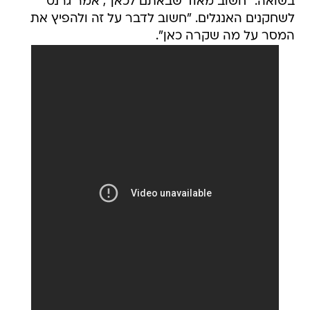
בשואה. "חשוב מאוד שבאתם לכאן", אמר גרנט
לשחקנים האנגלים. "חשוב לדבר על זה ולהפיץ את
המסר על מה שקרה כאן".