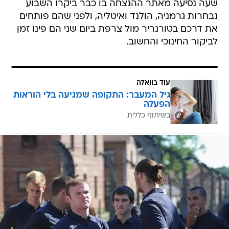
שעה נסיעה מאתר ההנצחה בו כבר ביקרו השבוע
נבחרות גרמניה, הולנד ואיטליה, ולפני שהם פותחים
את דרכם בטורנריר מול צרפת ביום שני הם פינו זמן
לביקור החינוכי והחשוב.
עוד בוואלה
גיל המעבר: התקופה שמגיעה בלי הוראות
הפעלה
בשיתוף כללית