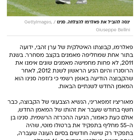
/
ינסה להוביל את פאלרמו להצלחה. סנינו
GettyImages,
Giuseppe Bellini
פאלרמו, קבוצתו האיטלקית של ערן זהבי, ידועה
בתור אחת שמחליפה מאמנים בקצב מסחרר. בשנת
2011, לא פחות מחמישה מאמנים שונים אימנו את
הרוסנרו והיום הגיע הראשון לשנת 2012, לאחר
שהקבוצה הודיעה באופן רשמי כי ג'וזפה סנינו הוא
המאמן החדש לשנתיים הבאות.
מאוריציו זמפאריני, הנשיא הצבעוני של הקבוצה, כבר
חשף בחודש שעבר את זהותו של המאמן החדש,
אולם כעת כאמור, הגיעה ההכרזה הרשמית. סנינו בן
ה-55 מחליף בתפקיד את ברטולו מוטי, שהיה
בתפקיד רק שישה חודשים בסיום העונה שעברה,