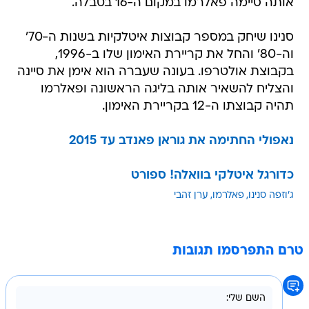
אותה סיימה פאלרמו במקום ה-16 בטבלה.
סנינו שיחק במספר קבוצות איטלקיות בשנות ה-70'
וה-80' והחל את קריירת האימון שלו ב-1996,
בקבוצת אולטרפו. בעונה שעברה הוא אימן את סיינה
והצליח להשאיר אותה בליגה הראשונה ופאלרמו
תהיה קבוצתו ה-12 בקריירת האימון.
נאפולי החתימה את גוראן פאנדב עד 2015
כדורגל איטלקי בוואלה! ספורט
ג'וזפה סנינו
פאלרמו
ערן זהבי
טרם התפרסמו תגובות