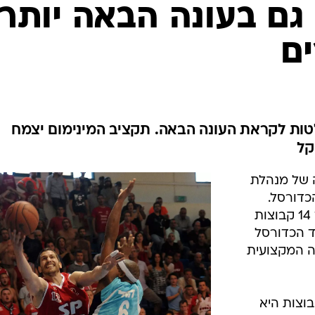
ענפים נוספים
 גם בעונה הבאה יותר
לוח שידורים
ים
החידה של ספור
ארכיון מדורים
כתבו לנו
ות לקראת העונה הבאה. תקציב המינימום יצמח
ה של מנהלת
כדורסל.
בישיבה השתתפו נציגים של 12 מתוך 14 קבוצות
ד הכדורסל
דה המקצועית
וצות היא