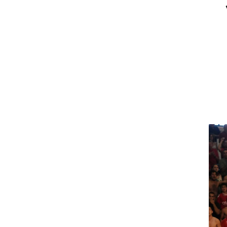
ט1
מחוץ לקווים
4-4-2
משרד החוץ
רץ על הקווים
ספורט בחקירה
סוגרים שנה
מונדיאל 2014
בראש ובראשונה
אליפות אפריקה 2015
יורו צעירות 2013
לונדון 2012
יורו 2012