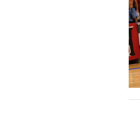
רוגבי וקריקט
גולף
ביליארד
תקצירים