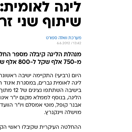
ליגה לאומית:
שיתוף שני זר
מערכת וואלה ספורט
6.6.2012 / 13:42
מנהלת הליגה קיבלה מספר החלט
מ-750 אלף שקל ל-800 אלף שקל
היום (רביעי) התקיימה ישיבה ראשונ
ליגה לאומית גברים, במסגרת איגוד ה
הליגה, בנוסף לממלא מקום יו"ר איגו
אבנר קופל, מוטי אמסלם ויו"ר הווע
מוישלה ויינקנרץ.
ההחלטה העיקרית שקיבלו ראשי הקב