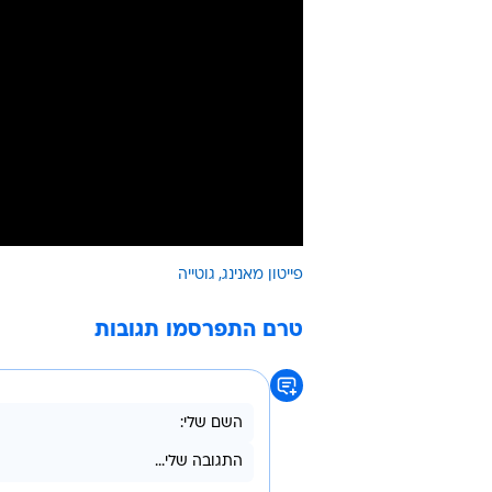
פייטון מאנינג
גוטייה
טרם התפרסמו תגובות