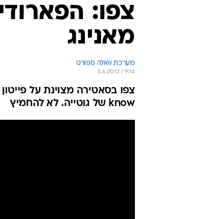
צפו: הפארודיה
מאנינג
מערכת וואלה ספורט
5.6.2012 / 9:14
know של גוטייה. לא להחמיץ