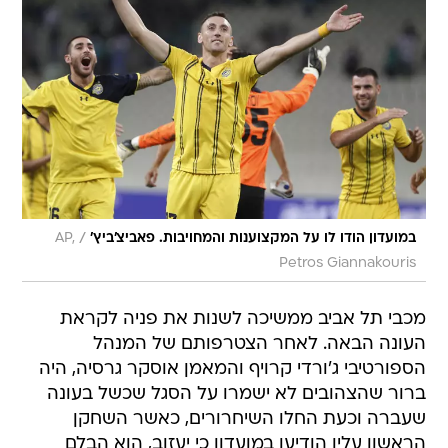
/
במועדון הודו לו על המקצוענות והמחויבות. פאביצ'ביץ'
AP,
Petros Giannakouris
מכבי תל אביב ממשיכה לשנות את פניה לקראת
העונה הבאה. לאחר הצטרפותם של המנהל
הספורטיבי ג'ורדי קרויף והמאמן אוסקר גרסיה, היה
ברור שהצהובים לא ישמרו על הסגל שכשל בעונה
שעברה וכעת החלו השיחרורים, כאשר השחקן
הראשון עליו הודיעו במועדון כי יעזוב, הוא הבלם