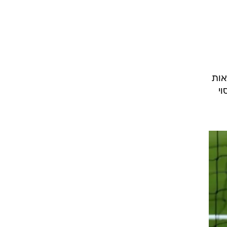
ט1
מחוץ לקווים
4-4-2
אות
משרד החוץ
י
רץ על הקווים
ספורט בחקירה
סוגרים שנה
מונדיאל 2014
בראש ובראשונה
אליפות אפריקה 2015
יורו צעירות 2013
לונדון 2012
יורו 2012