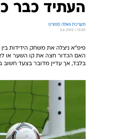
העתיד כבר כא
מערכת וואלה ספורט
2.6.2012 / 15:30
פיפ"א ניצלה את משחק הידידות בין א
האם הכדור חצה את קו השער או לא. 
בלבד, אך עדיין מדובר בצעד חשוב בדרך לחיד