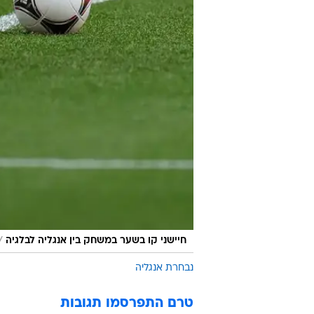
/
חיישני קו בשער במשחק בין אנגליה לבלגיה
נבחרת אנגליה
טרם התפרסמו תגובות