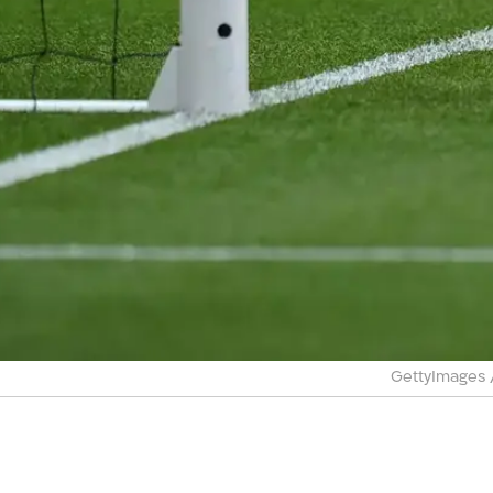
GettyImages