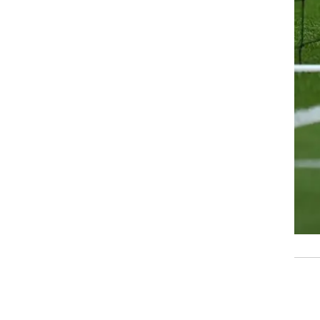
רוגבי וקריקט
גולף
ביליארד
תקצירים