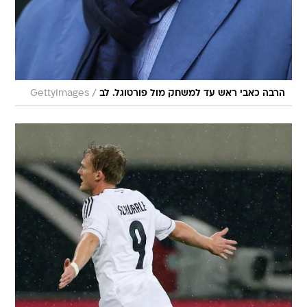
/
הרבה כאבי ראש עד למשחק מול פורטוגל. לב
GettyImages