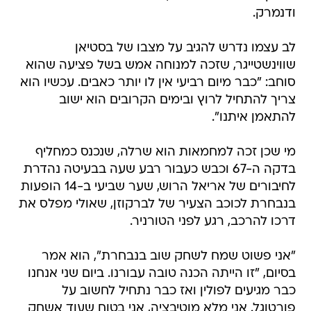
ודנמרק.
לב עצמו נדרש להגיב על מצבו של בסטיאן
שווינשטייגר, שזכה למנוחה אמש בשל פציעה שהוא
סוחב: "כבר מיום רביעי אין לו יותר כאבים. עכשיו הוא
צריך להתחיל לרוץ ובימים הקרובים הוא ישוב
להתאמן איתנו".
מי שכן זכה למחמאות הוא שרלה, שנכנס כמחליף
בדקה ה-67 וכבש כעבור רבע שעה בבעיטה נהדרת
לחיבורים של אריאל הרוש, שער שביעי ב-14 הופעות
בנבחרת לכוכב הצעיר של לברקוזן, שאולי מפלס את
דרכו להרכב, רגע לפני הטורניר.
"אני פשוט שמח לשחק שוב בנבחרת", הוא אמר
בסיום, "זו הייתה הכנה טובה עבורנו. ביום שני אנחנו
כבר מגיעים לפולין ואז כבר נתחיל לחשוב על
פורטוגל. אני מלא מוטיבציה, אני בטוח שעוד אשחק