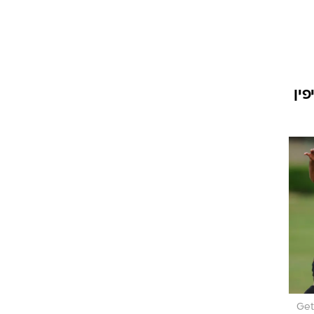
ט1
מחוץ לקווים
4-4-2
ין
משרד החוץ
רץ על הקווים
ספורט בחקירה
סוגרים שנה
מונדיאל 2014
בראש ובראשונה
אליפות אפריקה 2015
יורו צעירות 2013
לונדון 2012
יורו 2012
Get