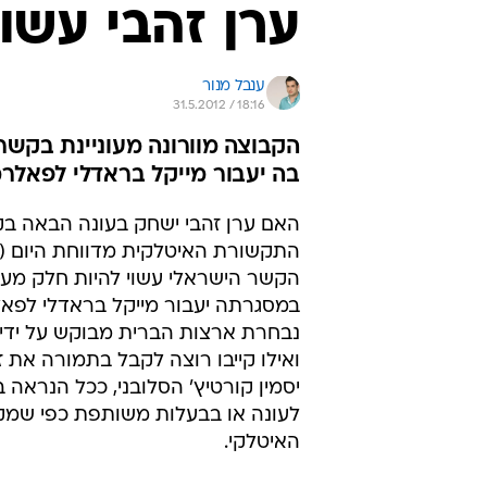
ערן זהבי עשוי
ענבל מנור
31.5.2012 / 18:16
הקבוצה מוורונה מעוניינת בקשר
בה יעבור מייקל בראדלי לפאלרמ
האם ערן זהבי ישחק בעונה הבאה בקי
התקשורת האיטלקית מדווחת היום (ח
הקשר הישראלי עשוי להיות חלק מע
במסגרתה יעבור מייקל בראדלי לפא
נבחרת ארצות הברית מבוקש על ידי
ואילו קייבו רוצה לקבל בתמורה את ז
יסמין קורטיץ' הסלובני, ככל הנראה
לעונה או בבעלות משותפת כפי שמק
האיטלקי.