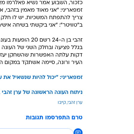
כזכור, השבוע אמר נשיא פאלרמו מאו
זמפאריני: "אני מאוד מאמין בזהבי, א
צריך להתפתח המשכיות. יש לו חלק 
ב"טוויטר": "אני ביקשתי בשיחה אי
בגלל פציעה ובחלק השני של העונה 
דקות עלתה האפשרות שהשחקן יעזוב ב
העיר ורונה, סיימה אשתקד במקום ה-10 בליגה
זמפאריני: "יכול להיות שנשאיל את ע
ניתוח העונה הראשונה של ערן זהבי 
ערן זהבי
קייבו
טרם התפרסמו תגובות