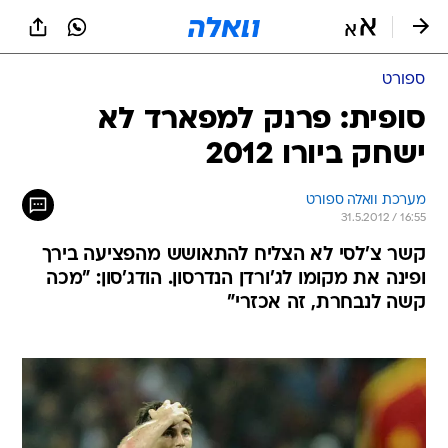
ספורט
סופית: פרנק למפארד לא
ישחק ביורו 2012
מערכת וואלה ספורט
31.5.2012 / 16:55
קשר צ'לסי לא הצליח להתאושש מהפציעה בירך
ופינה את מקומו לג'ורדן הנדרסון. הודג'סון: "מכה
קשה לנבחרת, זה אכזרי"