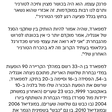
פרנק עצמו. הוא היה בכושר מצוין וחיכה לטורניר
ותרם לנו רבות במוקדמות. זה אכזרי שהוא נשאר
בחוץ בגלל פציעה רגע לפני הטורניר".
למפארד, שהיה אמור להיות הוותיק בין שחקני הסגל
של אנגליה, אמר מוקדם יותר כי אין בכוונתו לפרוש
מהנבחרת: "אני לא רואה את עצמי פורש מכדורגל
בינלאומי בעתיד הקרוב וזה לא בהכרח הטורניר
האחרון שלי".
למפארד בן ה-33 רשם במהלך הקריירה 90 הופעות
במדי נבחרת שלושת האריות, מתוכם ניצחה אנגליה
ב-54, הפסידה ב-16 וסיימה ב-20 בתיקו. למפארד,
שרשם את הופעת הבכורה שלו מול בלגיה ב-10
באוקטובר 1999, כבש 23 שערים (האחרון במשחק
ידידות מול ספרד) במדי הנבחרת והשתתף ביורו
2004 (בו כבש גם שלושה שערים), במונדיאל 2006
ובמונדיאל 2010, בו גם "כבש" בשמינית הגמר את