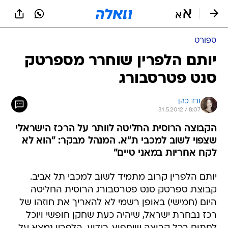
ספורט
יותם הלפרין שוחרר מספרטק
סנט פטרסבורג
ורד כהן
31.5.2012 / 8:07
הקבוצה הרוסית החליטה לוותר על הרכז הישראלי
שצפוי לשוב למכבי ת"א. המנהל מבקר: "הוא לא
לקח אחריות במאני טיים"
יותם הלפרין קרוב מתמיד לשוב למכבי תל אביב.
קבוצת ספרטק סנט פטרסבורג הרוסית החליטה
היום (חמישי) באופן רשמי לא להאריך את חוזהו של
רכז נבחרת ישראל, שיהיה כעת שחקן חופשי ויוכל