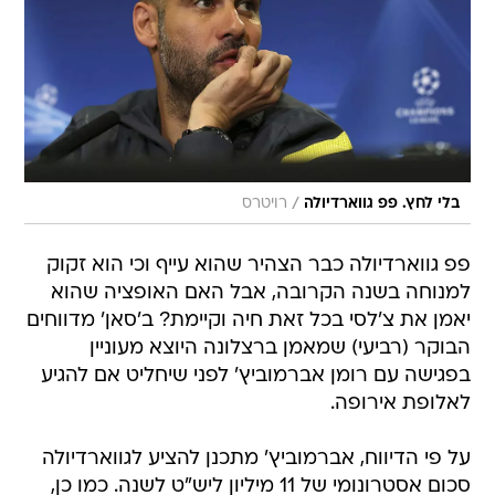
/
בלי לחץ. פפ גווארדיולה
רויטרס
פפ גווארדיולה כבר הצהיר שהוא עייף וכי הוא זקוק
למנוחה בשנה הקרובה, אבל האם האופציה שהוא
יאמן את צ'לסי בכל זאת חיה וקיימת? ב'סאן' מדווחים
הבוקר (רביעי) שמאמן ברצלונה היוצא מעוניין
בפגישה עם רומן אברמוביץ' לפני שיחליט אם להגיע
לאלופת אירופה.
על פי הדיווח, אברמוביץ' מתכנן להציע לגווארדיולה
סכום אסטרונומי של 11 מיליון ליש"ט לשנה. כמו כן,