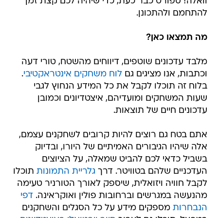
וואלה! ספורט כבר כעת, כדי שיהיה לכם קצת זמן
להתחמם ולהתכונן.
מה תמצאו כאן?
מלבד עדכונים שוטפים, דיווחים מהשטח, טורי דעה
וכתבות, אנו מציגים גם
לוח משחקים אינטראקטיבי
.
בלוח זה תוכלו לקבל את כל המידע הנחוץ לגבי
שעות המשחקים ומועדיהם, איצטדיונים וכמובן
עדכונים חיים של תוצאות.
אתם בטח גם רוצים להיות קרובים לשחקנים עצמם,
אלה שיהיו הגיבורים האמיתיים של היורו, ובדיוק
בשביל כדאי לכם להביט שמאלה, על הציוצים
העדכניים שלהם בטוויטר. דרך
גלריית התמונות
תוכלו
לקבל חוויה ויזואלית, שיספק לאורך הטורניר טעימה
מהנעשה במגרשים וברחובות פולין ואוקראינה.
דפי
הנבחרות
מספקים מידע על כל הסגלים והשחקנים