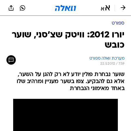
ספורט
יורו 2012: וויטק שצ'סני, שוער
כובש
מערכת וואלה ספורט
22.5.2012 / 7:59
שוער נבחרת פולין יודע לא רק להגן על השער,
אלא גם להבקיע. צפו בשער מעניין ומרהיב שלו
באחד מאימוני הנבחרת