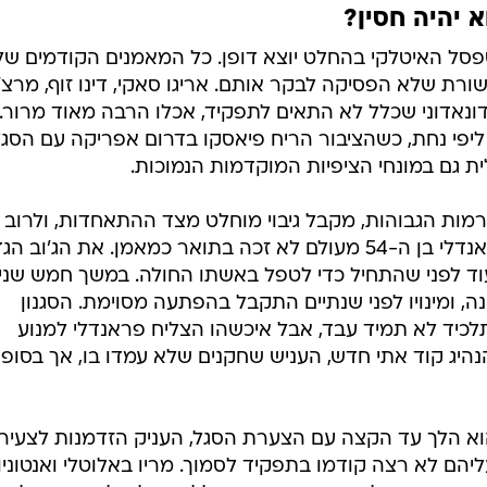
טרס
א יהיה חסין?
סל האיטלקי בהחלט יוצא דופן. כל המאמנים הקודמים של
ת שלא הפסיקה לבקר אותם. אריגו סאקי, דינו זוף, מרצ'
דונאדוני שכלל לא התאים לתפקיד, אכלו הרבה מאוד מרור.
 ליפי נחת, כשהציבור הריח פיאסקו בדרום אפריקה עם הסג
ת גם במונחי הציפיות המוקדמות הנמוכות.
ברמות הגבוהות, מקבל גיבוי מוחלט מצד ההתאחדות, ולרוב
אפילו שקט תעשייתי מהפרשנים. פראנדלי בן ה-54 מעולם לא זכה בתואר כמאמן. את הג'וב 