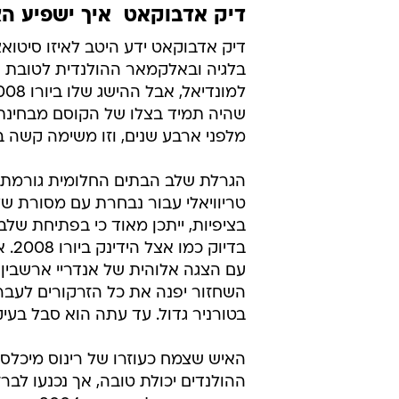
על האבא הרוחני הקודם הוא מתח ביקורת. הא
דיק אדבוקאט  איך ישפיע ה
דיק אדבוקאט ידע היטב לאיזו סיטו
בלגיה ובאלקמאר ההולנדית לטובת 
שהיה תמיד בצלו של הקוסם מבחינת
מלפני ארבע שנים, וזו משימה קשה ב
הגרלת שלב הבתים החלומית גורמת ל
טריוויאלי עבור נבחרת עם מסורת של