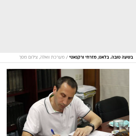
/
בשעה טובה. בלאט, מזרחי ורקנאטי
מערכת וואלה, צילום מסך