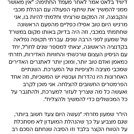
דיוויד בלאט אמר לאחר מעמד החתימה: "אין מאושר
ממני להמשיך את שיתוף הפעולה עם הנהלת מכבי
והקבוצה, זה המקום שרציתי וחלמתי להיות בו, אני
מרגיש היום טוב אפילו כפליים מהפעם הראשונה
שחתמתי במכבי, וזה היה בדיוק באותו מקום במשרד
של שמעון לפני הרבה שנים. עברתי תקופה נפלאה
בקדנציה הראשונה, יצאתי למספר שנים לחו"ל, יחד
עם הניסיון העצום שרכשתי והחוויות האדירות, חזרתי
כמאמן ואדם טוב יותר, ומוכן יותר לאתגרים האדירים
שמכבי מציבה ולציפיות של המערכת. השנתיים
האחרונות היו נהדרות ועכשיו יש המשכיות, וזה אחד
הפרמטרים החשובים להצלחה. אני מוכן לקרב
ואעשה כל מה שצריך לעזור למערכת, ולהתגבר על
כל המכשולים כדי להמשיך ולהצליח".
היו"ר שמעון מזרחי: "נעשה היום צעד חשוב ביותר,
שגם מצביע על כך שהנהלת המועדון לא מסתכלת
על הטווח הקצר בלבד וזו הסיבה שנחתם הסכם רב