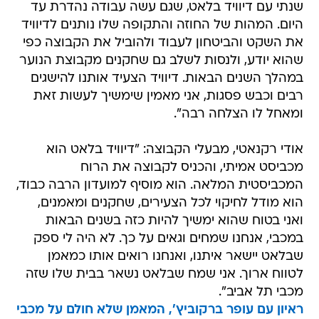
שנתי עם דיוויד בלאט, שגם עשה עבודה נהדרת עד
היום. המהות של החוזה והתקופה שלו נותנים לדיוויד
את השקט והביטחון לעבוד ולהוביל את הקבוצה כפי
שהוא יודע, ולנסות לשלב גם שחקנים מקבוצת הנוער
במהלך השנים הבאות. דיוויד הצעיד אותנו להישגים
רבים וכבש פסגות, אני מאמין שימשיך לעשות זאת
ומאחל לו הצלחה רבה".
אודי רקנאטי, מבעלי הקבוצה: "דיוויד בלאט הוא
מכביסט אמיתי, והכניס לקבוצה את הרוח
המכביסטית המלאה. הוא מוסיף למועדון הרבה כבוד,
הוא מודל לחיקוי לכל הצעירים, שחקנים ומאמנים,
ואני בטוח שהוא ימשיך להיות כזה בשנים הבאות
במכבי, אנחנו שמחים וגאים על כך. לא היה לי ספק
שבלאט יישאר איתנו, ואנחנו רואים אותו כמאמן
לטווח ארוך. אני שמח שבלאט נשאר בבית שלו שזה
מכבי תל אביב".
ראיון עם עופר ברקוביץ', המאמן שלא חולם על מכבי