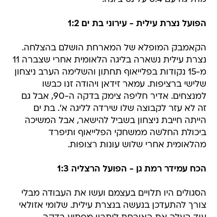
הפועל נצרת עילית - עירוני בת ים 1:2
הקאמבק המופלא של המארחת הושלם בהצלחה.
נצרת עילית נשארה בליגה הלאומית אחרי שצברה 11
מ-15 נקודות בפלייאוף תחתון והשלימה הערב ניצחון
שלישי ברציפות. עמאר זידאן ויהודה זנו כבשו
למנצחים. אדיר חליפה צימק בדקה ה-90, אבל גם
זה לא עזר לקבוצה שלו שירדה לליגה א'. בת ים
הייתה חייבת ניצחון בשביל להישאר, אבל המשיכה
ביכולת החלשה ממשחקי הפלייאוף ותיפרד
מהלאומית אחרי שלוש עונות רצופות.
הכח עמידר רמת גן - הפועל הרצליה 1:3
הסגולים היו תלויים בעצמם ועשו את העבודה מבלי
צורך להתעדכן בנעשה בנצרת עילית. שלומי אזולאי