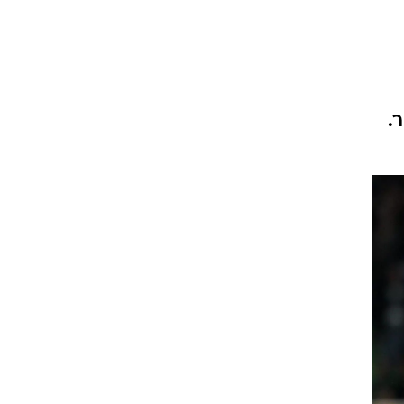
ט1
מחוץ לקווים
4-4-2
 90 דק' לקשר.
משרד החוץ
רץ על הקווים
ספורט בחקירה
סוגרים שנה
מונדיאל 2014
בראש ובראשונה
אליפות אפריקה 2015
יורו צעירות 2013
לונדון 2012
יורו 2012