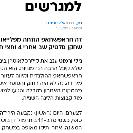
למגרשים
מערכת וואלה ספורט
13.5.2012 / 14:28
שחקן סלטיק שב אחרי 4 וחצי חודשים
גילי ורמוט
עזב את קייזרסלאוטרן בינ
שלא קיבל הרבה הזדמנויות. הוא הגי
חראפשחאפ ההולנדית וקיווה לעזור 
מירידה. זה לא היה רחוק והסופר איכ
מהמקום האחרון בטבלה והגיעו למש
מול קבוצות הליגה השנייה.
לצערם, היום (ראשון) נקבעה הירידה
סופי, כשסיימו ב-1:1 ביתי מול ד
המשנה. אחרי תיקו מאופס במשחק ה