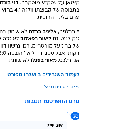
קאזאן על צסק"א מוסקבה.
דני בונדר
בתבוסה של קבוצתו
פרם בליגה הרוסית.
* בבלגיה,
אליניב ברדה
גנק לגנט. גם
ליאור רפאלוב
של ברוז על קורטרייק.
רמי גרשון
אנדרלכט.
מאור בוזגלו
לא שותף.
לעמוד השגרירים בוואלה! ספורט
גילי ורמוט
בירם כיאל
טרם התפרסמו תגובות