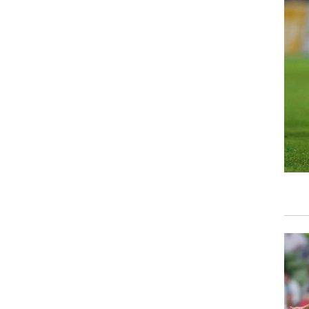
רוגבי וקריקט
גולף
ביליארד
תקצירים