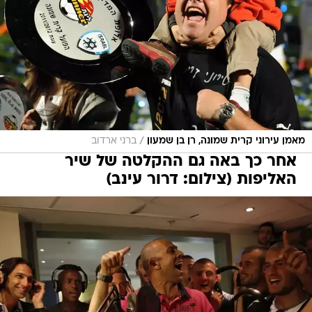
/
מאמן עירוני קרית שמונה, רן בן שמעון
ברני ארדוב
אחר כך באה גם ההקלטה של שיר
האליפות (צילום: דרור עינב)