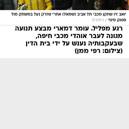
יואב זיו שחקן מכבי תל אביב (שמאל) אחרי שזרק נעל במשחק מול
/
סטוק סיטי
רויטרס
רגע מפליל. עומר דמארי מבצע תנועה
מגונה לעבר אוהדי מכבי חיפה,
שבעקבותיה נענש על ידי בית הדין
(צילום: רפי ממן)