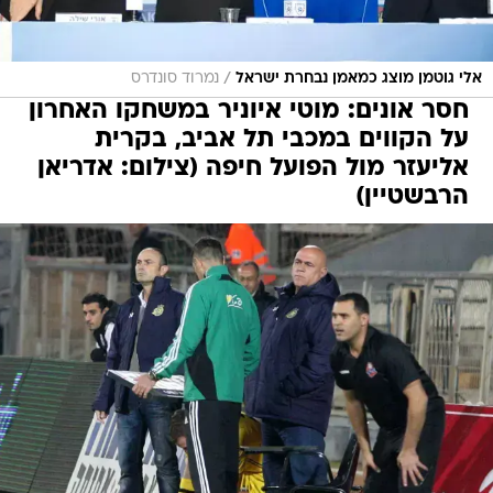
/
אלי גוטמן מוצג כמאמן נבחרת ישראל
נמרוד סונדרס
חסר אונים: מוטי איוניר במשחקו האחרון
על הקווים במכבי תל אביב, בקרית
אליעזר מול הפועל חיפה (צילום: אדריאן
הרבשטיין)