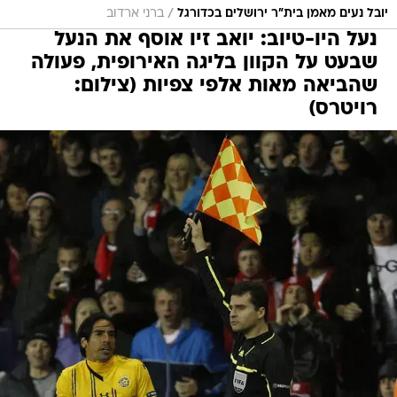
/
יובל נעים מאמן בית"ר ירושלים בכדורגל
ברני ארדוב
נעל היו-טיוב: יואב זיו אוסף את הנעל
שבעט על הקוון בליגה האירופית, פעולה
שהביאה מאות אלפי צפיות (צילום:
רויטרס)