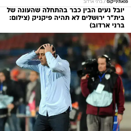
/
פנאתינייקוס
ברני ארדוב
יובל נעים הבין כבר בהתחלה שהעונה של
בית"ר ירושלים לא תהיה פיקניק (צילום:
ברני ארדוב)