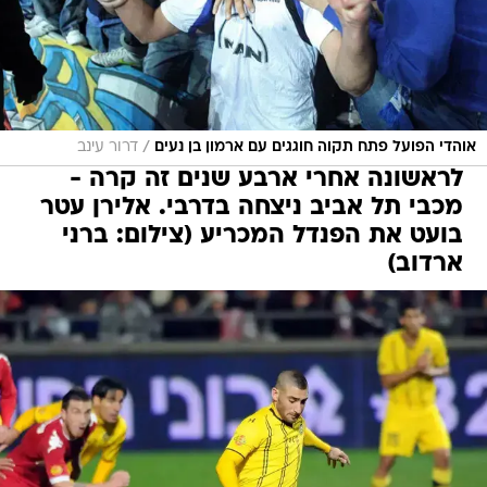
/
אוהדי הפועל פתח תקוה חוגגים עם ארמון בן נעים
דרור עינב
לראשונה אחרי ארבע שנים זה קרה -
מכבי תל אביב ניצחה בדרבי. אלירן עטר
בועט את הפנדל המכריע (צילום: ברני
ארדוב)