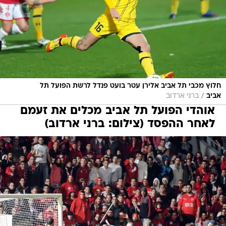
חלוץ מכבי תל אביב אלירן עטר בועט פנדל לרשת הפועל תל
/
אביב
ברני ארדוב
אוהדי הפועל תל אביב מכלים את זעמם
לאחר ההפסד (צילום: ברני ארדוב)