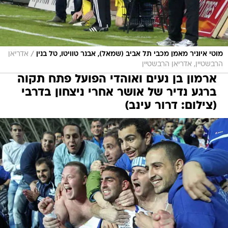
/
מוטי איוניר מאמן מכבי תל אביב (שמאל), אבנר טוויטו, טל בנין
אדריאן
הרבשטיין, אדריאן הרבשטיין
ארמון בן נעים ואוהדי הפועל פתח תקוה
ברגע נדיר של אושר אחרי ניצחון בדרבי
(צילום: דרור עינב)