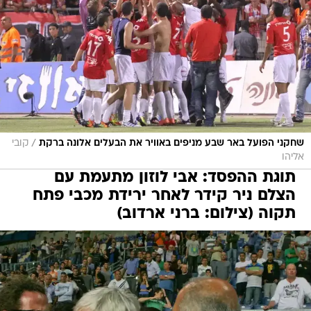
/
שחקני הפועל באר שבע מניפים באוויר את הבעלים אלונה ברקת
קובי
אליהו
תוגת ההפסד: אבי לוזון מתעמת עם
הצלם ניר קידר לאחר ירידת מכבי פתח
תקוה (צילום: ברני ארדוב)