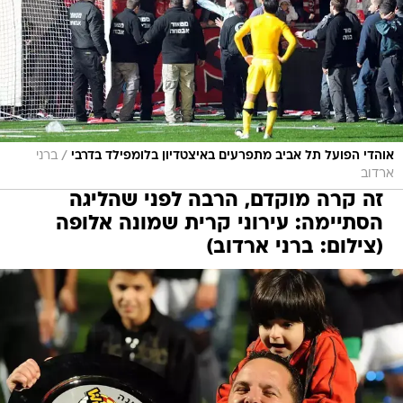
/
אוהדי הפועל תל אביב מתפרעים באיצטדיון בלומפילד בדרבי
ברני
ארדוב
זה קרה מוקדם, הרבה לפני שהליגה
הסתיימה: עירוני קרית שמונה אלופה
(צילום: ברני ארדוב)