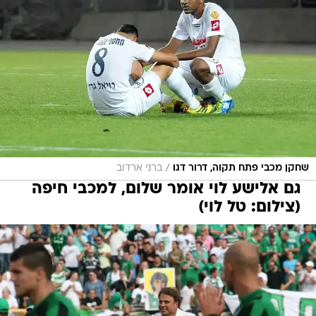
/
שחקן מכבי פתח תקוה, דרור דגו
ברני ארדוב
גם אלישע לוי אומר שלום, למכבי חיפה
(צילום: טל לוי)