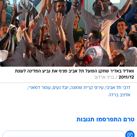
וואליד באדיר שחקן הפועל תל אביב מניף את גביע המדינה לעונת
/
2011/12
ברני ארדוב
דרבי תל אביבי
עירוני קרית שמונה
יובל נעים
עומר דמארי
אליניב ברדה
טרם התפרסמו תגובות