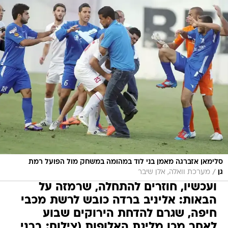
סלימאן אזברגה מאמן בני לוד במהומה במשחק מול הפועל רמת
/
גן
מערכת וואלה, אלן שיבר
ועכשיו, חוזרים להתחלה, שרמזה על
הבאות: אליניב ברדה כובש לרשת מכבי
חיפה, שגרם להדחת הירוקים שבוע
לאחר מכן מליגת האלופות (צילום: ברני