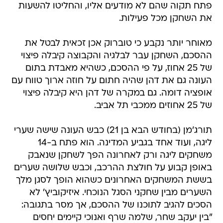
פתח תקוה שהם לא מודעים אליו, והחליטו להשעות
את השחקן מכל פעילות.
מאוחר יותר נקבע כי טוברוק אכן זכאית לבטל את
ההסכם, השחקן עבר לבלגיה והקבוצה קיבלה פיצוי
של 25 אחוז, על פי ההסכם, כשהיא מאבדת בתום
העונה גם את דהן שהיה חתום על חוזה ארוך טווח עם
אופציה דומה. גם במקרה של דהן היא קיבלה פיצוי
של 25 אחוזים ממכבי תל אביב.
תורג'מן (בחודש הבא בן 21) כבש העונה שישה שערי
ליגה, ועוד אחד בגביע המדינה. הוא פתח ב-14
משחקים ליגה ורק לאחרונה הפך לשחקן שנאבק
באופן קבוע על חולצת ההרכב, וכבש שלושה שערים
בששת המשחקים האחרונים כשהוא הופך לסגן מלך
השערים מבין שחקני הסגל הנוכחי. איזיקוביץ' לא
הסכים להגיב לתוכנו של ההסכם, אך מסר בתגובה:
"בין יעקב שחר, שלמה שרף ואנוכי קיימים יחסים