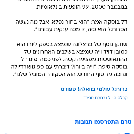
בנובמבר 2000, 99 הופעות בינלאומיות.
דל בוסקה אמר: "הוא בחור נפלא, אבל מה נעשה.
הכדורגל הוא כזה, זו מכה ענקית עבורנו".
שחקן נוסף של ברצלונה שנמצא בספק ליורו הוא
כמובן דויד וייה שנמצא בשלבים האחרונים של
ההתאוששות מפציעה קשה. לפני כמה ימים דל
בוסקה סיפר: "וייה ביורו? דיברתי עם פפ גווארדיולה
ונחכה עד סוף החודש. הוא הסקורר המוביל שלנו".
כדורגל עולמי בוואלה! ספורט
קרלס פויול
נבחרת ספרד
טרם התפרסמו תגובות