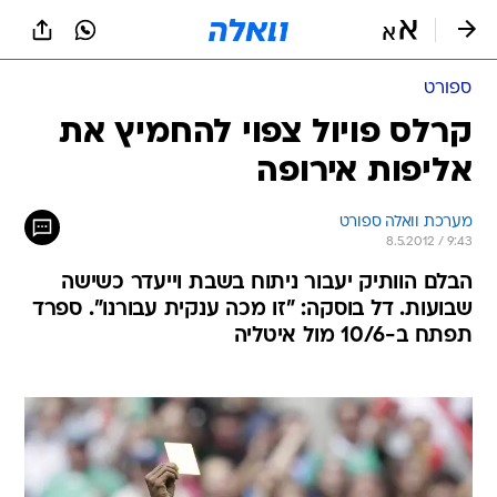
ספורט
קרלס פויול צפוי להחמיץ את
אליפות אירופה
מערכת וואלה ספורט
8.5.2012 / 9:43
הבלם הוותיק יעבור ניתוח בשבת וייעדר כשישה
שבועות. דל בוסקה: "זו מכה ענקית עבורנו". ספרד
תפתח ב-10/6 מול איטליה