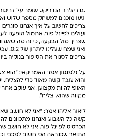
גם ריצ'רד הנדריקס שומר על דריכות
יגיעו מוכנים למשחק מספר שלוש ואנ
צריכים לחשוב על איך אנחנו סוגרים
ועולים לפיינל פור. אתמול הופענו לע
שצריך מול הבקעה, כי זה מה שאנחנו
ואני שמח שעל
צריכים לסגור את הסיפור בנוקיה ביום
על זלמנסון אמר האמריקאי: "הוא צע
והוא עובד קשה מאוד כדי להצליח. יש
האופי להיות מקצוען. אני עוקב אחריו 
מקווה שהוא יצליח".
ליאור אליהו אמר: "אני לא חושב שא
קשה כל השבוע ואנחנו מתכוונים לה
הכרטיס לפיינל פור. אני לא חושב שה
התואר שכנראה הכי חשוב למכבי וכול