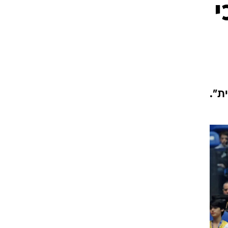
י
ט1
מחוץ לקווים
4-4-2
משרד החוץ
ת".
רץ על הקווים
ספורט בחקירה
סוגרים שנה
מונדיאל 2014
בראש ובראשונה
אליפות אפריקה 2015
יורו צעירות 2013
לונדון 2012
יורו 2012