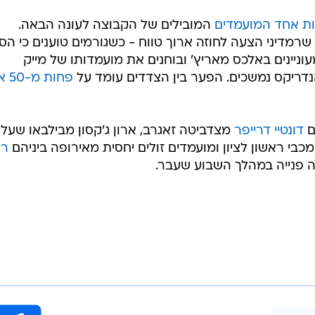
ות אחד המועמדים
המובילים של הקבוצה לעונה הבאה.
שרמדיני הצעה לחוזה ארוך טווח - כשגורמים טוענים כי הס
וניינים באלכס מאריץ' ובוחנים את מועמדותו של מייק
נדריקס נמשכים. הפער בין הצדדים עומד על
פחות 
ם
דונטיי דרייפר
מצדביטה זאגרב, ארון ג'קסון מבילבאו שעלו
מכבי ראשון לציון ומועמדים זולים יחסית מאירופה ביניהם
רי
 פנייה במהלך השבוע שעבר.