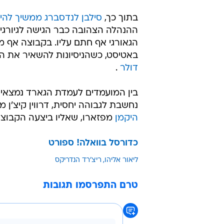
בתוך כך,
סילבן לנדסברג ממשיך להי
ההנהלה הצהובה כבר הגישה לגיורגי 
הגאורגי אף חתם עליו. בקבוצה אף מע
באטיסט, כשהניסיונות להשאיר את ה
דולר
.
בין המועמדים לעמדת הגארד נמצאי
נחשבת לגבוהה יחסית, דרווין קיצ'ן מ
היקמן
מפזארו, שאליו ביצעה הקבוצה
כדורסל בוואלה! ספורט
ליאור אליהו
ריצ'רד הנדריקס
טרם התפרסמו תגובות