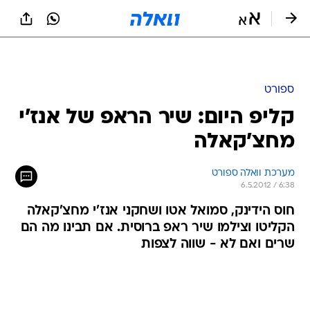
ספורט
קליפ היום: שיר הראפ של אנז'י
מחצ'קאלה
מערכת וואלה ספורט
6.5.2012 / 6:38
חוס הידינק, סמואל אטו ושחקני אנז'י מחצ'קאלה
הקליטו וצילמו שיר ראפ ברוסית. אם תבינו מה הם
שרים ואם לא - שווה לצפות