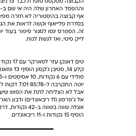
הקבוצה מטק
בסדרת פלייאוף וקשה לראות את הג'
זה. הספרס ינסו לסגור סיפור בעוד יו
לייק סיטי, ואז לגשת לנוח.
טים דאנקן עזר 
קלע 14, סטיבן ג'
יוטה התקרבה ל-78
אבל לא הצליחה לתת את הפוש שיעניק
אל ג'פרסון (11 ריבאונדים) ודבו
אצלה שווה בשווה ב-42 נק
הוסיף 15 נקודות ו-11 ריבאונדים.