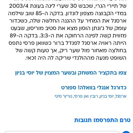
של תיירי הנרי, שכבש 30 שערי ליגה בעונת 2003/4
במדי הקבוצה מצפון לונדון. בדקה ה-85 שוב שילמה
ארסנל את המחיר על ההגנה החלשה שלה, כשכדור
עומק של ג'ונתן הוסון מצא את סטיב מוריסון, שבעט
מזווית קשה לפינה הרחוקה את ה-3:3. בדקה ה-89
הייתה ראויה ארסנל לפנדל ברור כשוואן פרסי נתפס
בחולצה מאחור מול שער ריק, אך טעות קשה של
השופט מנעה מההולנדי שריקה לה היה זכאי.
צפו בתקציר המשחק ובשער המצוין של יוסי בניון
כדורגל אנגלי בוואלה! ספורט
ארסנל
יוסי בניון
רובין ואן פרסי
נוריץ' סיטי
טרם התפרסמו תגובות