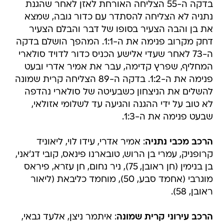
בדקה ה-55 הצליחה האורחת לאזן לאחר שהגנת
נתניה לא הצליחה להסתדר עם כדור גובה, שמצא
את בן והבה הצעיר בסופו של דבר והבלם הצעיר
דחק מקרוב פנימה את ה-1:1. המהפך הושלם בדקה
ה-73 לאחר שעדי אלישע הכניס כדור לדויד סולארי
המחליף, שפרץ קדימה, עבר את אמיר אדרי ובעט
פנימה את ה-1:2. בדקה ה-89 הצליחה קרית שמונה
להשלים את הניצחון כשבעיטה של סולארי נהדפה
לא טוב על ידי ההגנה והגיעה עד לשלומי אזולאי,
שבעט פנימה את ה-1:3.
הרכב מכבי נתניה
: אמיר אדרי, עידו לוי, ליאוניד
קרופניק, עמרי בן הרוש, טובארנו פינאס, קובי דג'אני,
בן בנימין (חן ראובן, 75), ניר נחום, חן עזרא, פיראס
מוגרבי (אחמד סבע, 50), מוחמד כליבאת (ליאור
ראובן, 58).
הרכב עירוני קרית שמונה
: איתמר ניצן, אלעד גבאי,