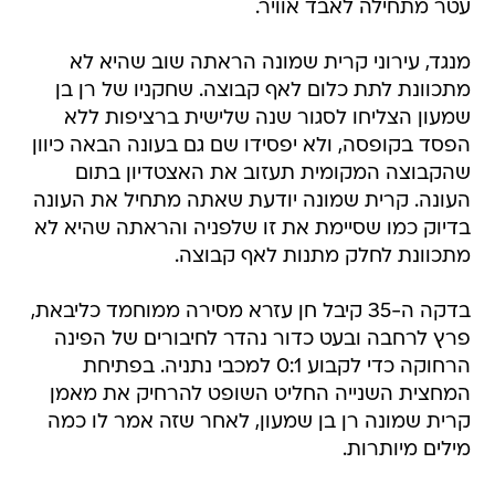
עטר מתחילה לאבד אוויר.
מנגד, עירוני קרית שמונה הראתה שוב שהיא לא
מתכוונת לתת כלום לאף קבוצה. שחקניו של רן בן
שמעון הצליחו לסגור שנה שלישית ברציפות ללא
הפסד בקופסה, ולא יפסידו שם גם בעונה הבאה כיוון
שהקבוצה המקומית תעזוב את האצטדיון בתום
העונה. קרית שמונה יודעת שאתה מתחיל את העונה
בדיוק כמו שסיימת את זו שלפניה והראתה שהיא לא
מתכוונת לחלק מתנות לאף קבוצה.
בדקה ה-35 קיבל חן עזרא מסירה ממוחמד כליבאת,
פרץ לרחבה ובעט כדור נהדר לחיבורים של הפינה
הרחוקה כדי לקבוע 0:1 למכבי נתניה. בפתיחת
המחצית השנייה החליט השופט להרחיק את מאמן
קרית שמונה רן בן שמעון, לאחר שזה אמר לו כמה
מילים מיותרות.