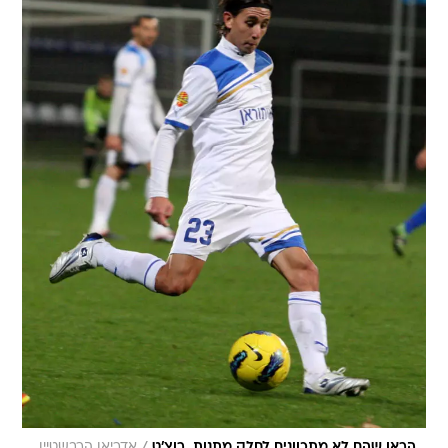
/
הראו שהם לא מתכוונים לחלק מתנות. רוצ'ט
אדריאן הרבשטיין