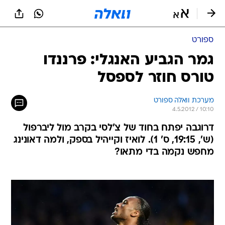
ספורט
גמר הגביע האנגלי: פרננדו
טורס חוזר לספסל
מערכת וואלה ספורט
4.5.2012 / 10:10
דרוגבה יפתח בחוד של צ'לסי בקרב מול ליברפול
(ש', 19:15, ס' 1). לואיז וקייהיל בספק, ולמה דאונינג
מחפש נקמה בדי מתאו?