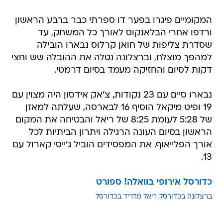
המקומיים פיגרו בפער דו ספרתי כבר ברבע הראשון
ורדפו אחרי הבלאנקוס לאורך כל המשחק, עד
שסדרת צליפות של חואן קרלוס נבארו הובילה
למהפך מוצלח, וברצלונה נטלה את ההובלה שש וחצי
דקות לסיום והחזיקה מעמד בסיום דרמטי.
נבארו סיים עם 23 נקודות, צ'אק אידסון היה מצוין עם
19 ופיט מיקאל הוסיף 16 לבארסה, שעלתה למאזן
של 5:28 לעומת 8:25 של ריאל והבטיחה את המקום
הראשון בסיום העונה הרגילה ויתרון הביתיות לכל
אורך הפלייאוף. את המפסידים הוביל ג'ייסי קארול עם
13.
כדורסל אירופי בוואלה! ספורט
ברצלונה בכדורסל
ריאל מדריד בכדורסל