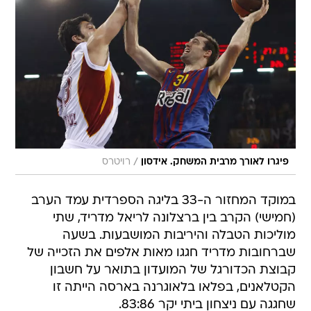
/
פיגרו לאורך מרבית המשחק. אידסון
רויטרס
במוקד המחזור ה-33 בליגה הספרדית עמד הערב
(חמישי) הקרב בין ברצלונה לריאל מדריד, שתי
מוליכות הטבלה והיריבות המושבעות. בשעה
שברחובות מדריד חגגו מאות אלפים את הזכייה של
קבוצת הכדורגל של המועדון בתואר על חשבון
הקטלאנים, בפלאו בלאוגרנה בארסה הייתה זו
שחגגה עם ניצחון ביתי יקר 83:86.