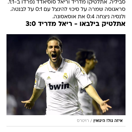
סביליה. אתלטיקו מדריד וריאל סוסיאדד נפרדו ב-1:1.
סראגוסה שמרה על סיכוי להינצל עם 0:1 על לבנטה.
ולנסיה ניצחה 0:4 את אוסאסונה.
אתלטיק בילבאו - ריאל מדריד 3:0
/
איזה גול! היגואין
רויטרס