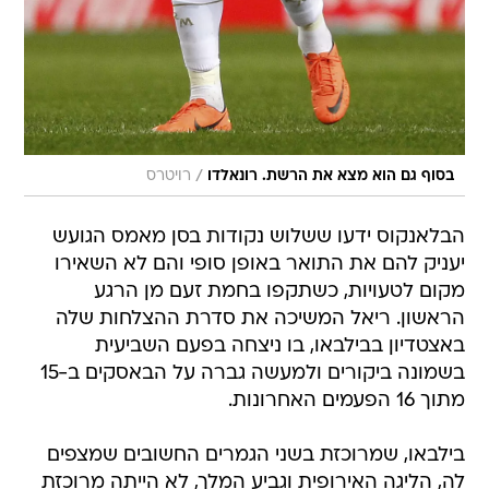
/
בסוף גם הוא מצא את הרשת. רונאלדו
רויטרס
הבלאנקוס ידעו ששלוש נקודות בסן מאמס הגועש
יעניק להם את התואר באופן סופי והם לא השאירו
מקום לטעויות, כשתקפו בחמת זעם מן הרגע
הראשון. ריאל המשיכה את סדרת ההצלחות שלה
באצטדיון בבילבאו, בו ניצחה בפעם השביעית
בשמונה ביקורים ולמעשה גברה על הבאסקים ב-15
מתוך 16 הפעמים האחרונות.
בילבאו, שמרוכזת בשני הגמרים החשובים שמצפים
לה, הליגה האירופית וגביע המלך, לא הייתה מרוכזת