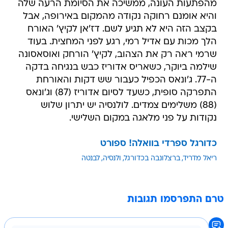
מהפתעות העונה, ממשיכה את הסיומת הרעה שלה
והיא אומנם רחוקה נקודה מהמקום באירופה, אבל
בקצב הזה היא לא תגיע לשם. דז'אן לקיץ' האורח
הלך מכות עם אדיל רמי, רגע לפני המחצית. בעוד
שרמי ראה רק את הצהוב, לקיץ' הורחק ואוסאסונה
שילמה ביוקר, כשאריס אדוריז כבש בנגיחה בדקה
ה-77. ג'ונאס הכפיל כעבור שש דקות והאורחת
התפרקה סופית, כשעד לסיום אדוריז (87) וג'ונאס
(88) משלימים צמדים. לולנסיה יש יתרון שלוש
נקודות על פני מלאגה במקום השלישי.
כדורגל ספרדי בוואלה! ספורט
ריאל מדריד
ברצלונבה בכדורגל
ולנסיה
לבנטה
טרם התפרסמו תגובות