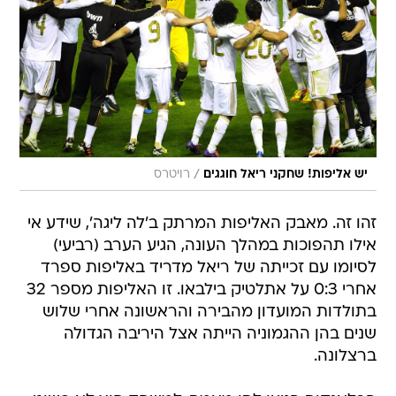
/
יש אליפות! שחקני ריאל חוגגים
רויטרס
זהו זה. מאבק האליפות המרתק ב'לה ליגה', שידע אי
אילו תהפוכות במהלך העונה, הגיע הערב (רביעי)
לסיומו עם זכייתה של ריאל מדריד באליפות ספרד
אחרי 0:3 על אתלטיק בילבאו. זו האליפות מספר 32
בתולדות המועדון מהבירה והראשונה אחרי שלוש
שנים בהן ההגמוניה הייתה אצל היריבה הגדולה
ברצלונה.