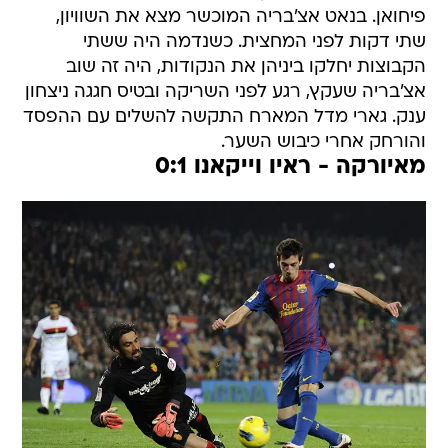
פיחואן. בנאט אצ'בריה המוכשר מצא את השוויון,
שתי דקות לפני המחצית. כשנדמה היה ששתי
הקבוצות יחלקו ביניהן את הנקודות, היה זה שוב
אצ'בריה שעקץ, רגע לפני השריקה ובטיס חגגה ניצחון
ענק. גארי מדל המארח התקשה להשלים עם ההפסד
והורחק אחרי כיבוש השער.
מאיורקה - ראיו וייקאנו 0:1