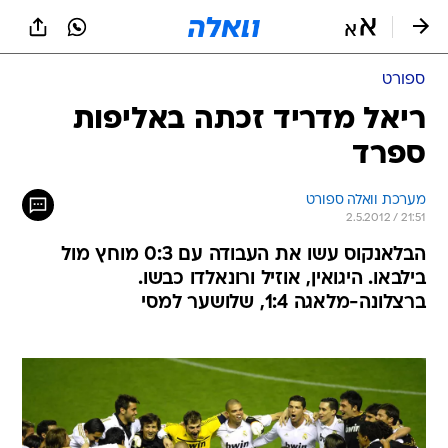
ספורט
ריאל מדריד זכתה באליפות
ספרד
מערכת וואלה ספורט
2.5.2012 / 21:51
הבלאנקוס עשו את העבודה עם 0:3 מוחץ מול
בילבאו. היגואין, אוזיל ורונאלדו כבשו.
ברצלונה-מלאגה 1:4, שלושער למסי