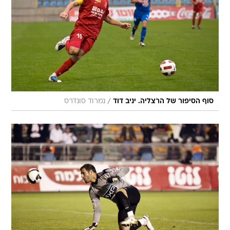
/
סוף הסיפור של הרצליה. יניב דוד
נמרוד סונדרס