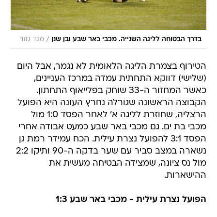
/
בדרך הבטוחה לליגה השנייה. מכבי באר שבע ובן שנן
מגד גוזני
הטירוף בצמרת הליגה הלאומית לא נגמר, אבל היום
(שלישי) דווקא התחתית עמדה במרכז העניינים,
כאשר המחזור ה-33 שוחק בפלייאוף התחתון.
הקבוצה הראשונה שגורלה נחרץ העונה היא הפועל
הרצליה, שחוזרת לליגה א' לאחר הפסד 1:0 מול
מכבי בת ים. גם מכבי באר שבע כמעט אבודה אחרי
הפסד 3:1 להפועל נצרת עילית. הכח עמידר רמת גן
נשארה במצב סביר עם שער בדקה ה-90 ותיקו 2:2
מול נס ציונה, שמצידה הבטיחה מעשית את
ההישארות.
הפועל נצרת עילית - מכבי באר שבע 1:3