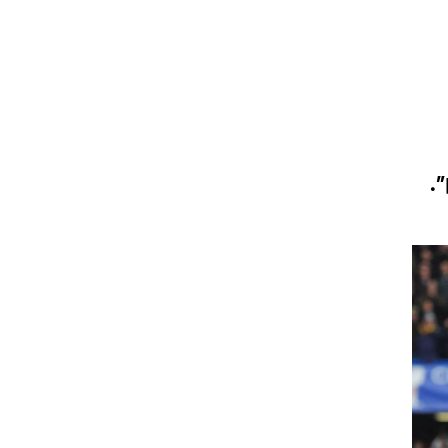
ט1
מחוץ לקווים
4-4-2
משרד החוץ
.
רץ על הקווים
ספורט בחקירה
סוגרים שנה
מונדיאל 2014
בראש ובראשונה
אליפות אפריקה 2015
יורו צעירות 2013
לונדון 2012
יורו 2012