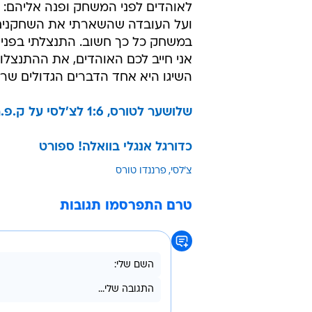
לאוהדים לפני המשחק ופנה אליהם: 
ועל העובדה שהשארתי את השחקנים, ה
במשחק כל כך חשוב. התנצלתי בפניהם
אני חייב לכם האוהדים, את ההתנצל
השיגו היא אחד הדברים הגדולים שראי
שלושער לטורס, 1:6 לצ'לסי על ק.פ.ר
כדורגל אנגלי בוואלה! ספורט
צ'לסי
פרננדו טורס
טרם התפרסמו תגובות