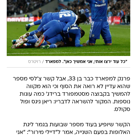
/
"כל עוד ירצו אותי, אני אמשיך כאן". למפארד
רויטרס
פרנק למפארד כבר בן 33, אבל קשר צ'לסי מספר
שהוא עדיין לא רואה את הסוף וכי הוא מקווה
להמשיך בקבוצה מסטמפורד ברידג' כמה עונות
נוספות. המקור להשראה לדבריו: ריאן גיגס ופול
סקולס.
הקשר שיופיע בעוד מספר שבועות בגמר ליגת
האלופות בפעם השנייה, אמר ל"דיילי מירור": "אני