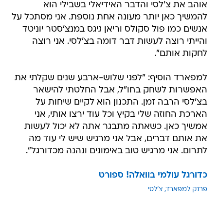
אוהב את צ'לסי והדבר האידיאלי בשבילי הוא
להמשיך כאן יותר מעונה אחת נוספת. אני מסתכל על
אנשים כמו פול סקולס וריאן גיגס במנצ'סטר יוניטד
והייתי רוצה לעשות דבר דומה בצ'לסי. אני רוצה
לחקות אותם".
למפארד הוסיף: "לפני שלוש-ארבע שנים שקלתי את
האפשרות לשחק בחו"ל, אבל החלטתי להישאר
בצ'לסי הרבה זמן. התכנון הוא לקיים שיחות על
הארכת החוזה שלי בקיץ וכל עוד ירצו אותי, אני
אמשיך כאן. כשאתה מתבגר אתה לא יכול לעשות
את אותם דברים, אבל אני מרגיש שיש לי עוד מה
לתרום. אני מרגיש טוב באימונים ונהנה מכדורגל".
כדורגל עולמי בוואלה! ספורט
פרנק למפארד
צ'לסי