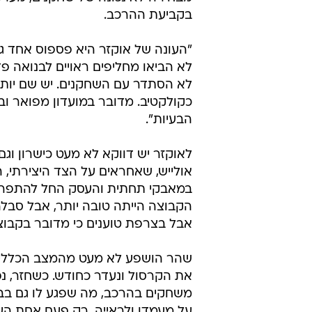
במאבקי תחתית והעסק החל להתפרק
הקבוצה הייתה טובה יותר, אבל סבל
אבל בצרפת טוענים כי מדובר בקבוצ
שהר הושפע לא מעט מהמצב הכללי וג
את הקרסול ונעדר כחודש. כשחזר, נפל
משחקים בהרכב, מה שפגע לו גם בבי
המא
עצמו והעומס באימונים הוביל למתיח
לחזור לסגל.