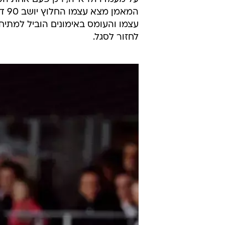
תפס מקום בהרכב, אבל המספרים מעט מאכזב