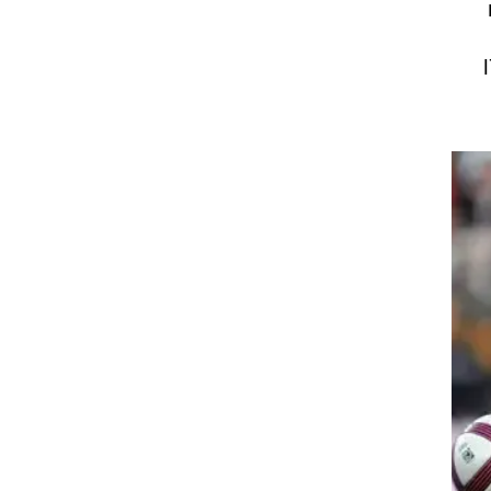
רוגבי וקריקט
גולף
ביליארד
תקצירים