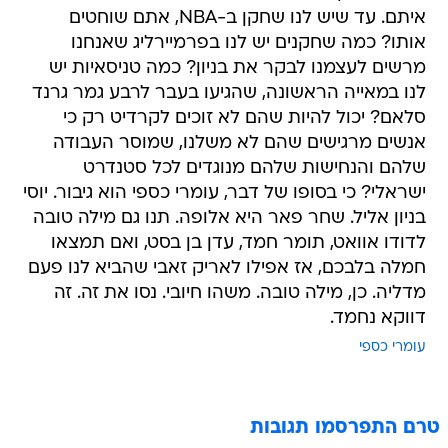
איתם. עד שיש לנו שחקן ב-NBA, אתם שוחטים
אותו? כמה שחקנים יש לנו בפרמיירליג שאנחנו
מרשים לעצמנו לבקר את בניון? כמה טניסאיות יש
לנו במאייה הראשונה, שהגיעו בעבר לרבע גמר גרנד
סלאם? יכול להיות שהם לא זוכים לקרדיט רק כי
אנשים מרגישים שהם לא משלנו, שמוסר העבודה
שלהם והנחישות שלהם מנוגדים לכל סטנדרט
ישראלי? כי בסופו של דבר, עומרי כספי הוא גיבור. יוסי
בניון אליל. שחר פאר היא אלופה. תנו גם מילה טובה
לדודו אוואט, תומר חמד, עדן בן בסט, ואם תמצאו
חמלה בלבכם, אז אפילו לאריק זאבי שהביא לנו פעם
מדליה. כן, מילה טובה. משהו חיובי. נסו את זה. זה
דווקא נחמד.
עומרי כספי
טרם התפרסמו תגובות