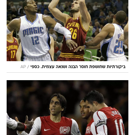
/
ביקורתיות שחושפת חוסר הבנה ושנאה עצמית. כספי
AP