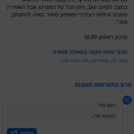
כנראה שגורלנו נחרץ. יהיה קשה מאוד להישאר
במצב הקיים. שוב, ניתן הכל על המגרש, אבל האווירה
מסביב והלחץ הציבורי משפיע מאוד. קשה להתנתק
מזה".
עדכון ראשון: 16:39
מכבי פתח תקוה בוואלה! ספורט
עומר גולן
עמוס לוזון
מכבי פתח תקוה
טרם התפרסמו תגובות