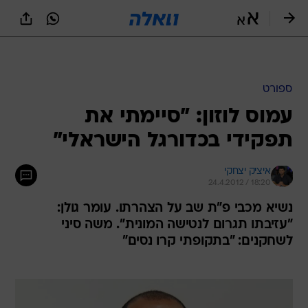
ספורט
עמוס לוזון: "סיימתי את
תפקידי בכדורגל הישראלי"
איציק יצחקי
24.4.2012 / 18:20
נשיא מכבי פ"ת שב על הצהרתו. עומר גולן:
"עזיבתו תגרום לנטישה המונית". משה סיני
לשחקנים: "בתקופתי קרו נסים"