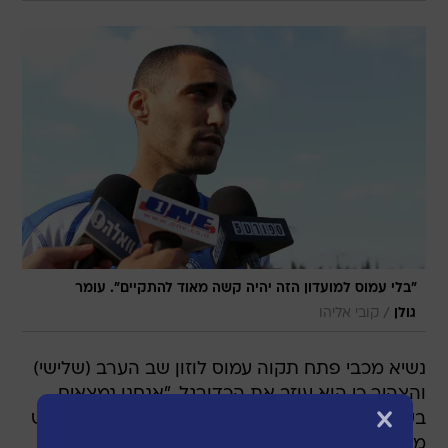
"בלי עמוס למועדון הזה יהיה קשה מאוד להתקיים". עומר
/
גולן
קובי אליהו
נשיא מכבי פתח תקוה עמוס לוזון שב הערב (שלישי)
והצהיר כי הוא עוזב את הכדורגל. "אנחנו נמצאים
בערב יום הזיכרון ואני לא רוצה להשמיץ, אבל העונש
מגוחך כמו שאמרתי - אני את תפקידי בכדורגל