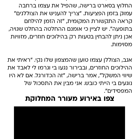
החלוץ בסארט ברישה, שהפיל את עצמו ברחבה
עמוק בזמן הפציעות. "צריך להעניש את הצוללנים"
קראה התקשורת המקומית, "זה הזמן להילחם
בתופעה". יש לציין כי אומנם ההחלטה בהחלט שגויה,
אכן ניתן להבחין בטעות רק בהילוכים חוזרים, מזוויות
מסוימות.
אגב, הצוללן עצמו טוען שהמצפון שלו נקי. "ראיתי את
ההילוכים החוזרים, ובבירור נגעו בי וגרמו לי לאבד את
שיווי המשקל", אמר ברישה, "זה הכדורגל. אם לא היו
נוגעים בי הייתי כובש. אני מבין את התסכול של
המפסידים".
צפו באירוע מעורר המחלוקת