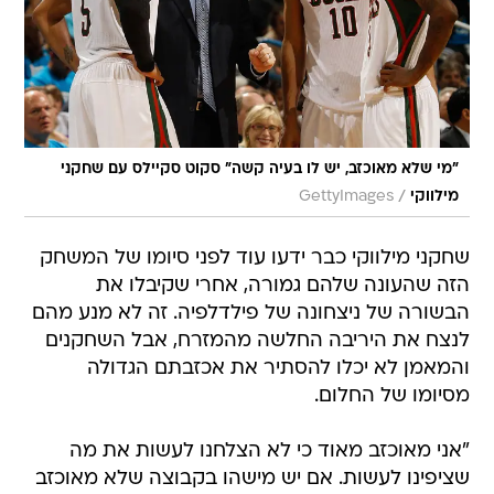
"מי שלא מאוכזב, יש לו בעיה קשה" סקוט סקיילס עם שחקני
/
מילווקי
GettyImages
שחקני מילווקי כבר ידעו עוד לפני סיומו של המשחק
הזה שהעונה שלהם גמורה, אחרי שקיבלו את
הבשורה של ניצחונה של פילדלפיה. זה לא מנע מהם
לנצח את היריבה החלשה מהמזרח, אבל השחקנים
והמאמן לא יכלו להסתיר את אכזבתם הגדולה
מסיומו של החלום.
"אני מאוכזב מאוד כי לא הצלחנו לעשות את מה
שציפינו לעשות. אם יש מישהו בקבוצה שלא מאוכזב