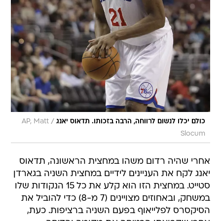
/
כולם יכלו לנשום לרווחה, הרבה בזכותו. תדאוס יאנג
AP, Matt
Slocum
אחרי שהיה רדום משהו במחצית הראשונה, תדאוס
יאנג לקח את העניינים לידיים במחצית השניה בגארדן
סטייט. במחצית הזו הוא קלע את כל 15 הנקודות שלו
במשחק, ובאחוזים מצויינים (7 מ-8) כדי להוביל את
הסיקסרס לפלייאוף בפעם השניה ברציפות. כעת,