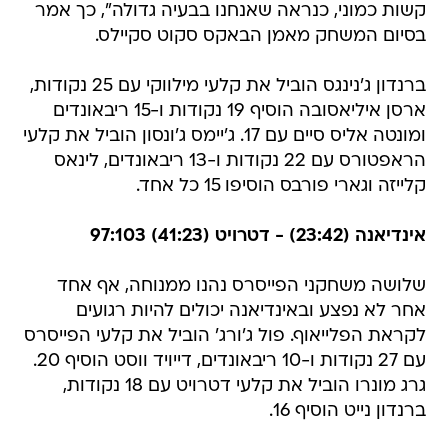
קשות כמוני, כנראה שאנחנו בבעיה גדולה", כך אמר
בסיום המשחק מאמן הבאקס סקוט סקיילס.
ברנדון ג'נינגס הוביל את קלעי מילווקי עם 25 נקודות,
ארסן איליאסובה הוסיף 19 נקודות ו-15 ריבאונדים
ומונטה אליס סיים עם 17. ג'יימס ג'ונסון הוביל את קלעי
הראפטורס עם 22 נקודות ו-13 ריבאונדים, לינאס
קלייזה וגארי פורבס הוסיפו 15 כל אחד.
אינדיאנה (23:42) - דטרויט (41:23) 97:103
שלושה משחקני הפייסרס נהנו ממנוחה, אף אחד
אחר לא נפצע ובאינדיאנה יכולים להיות רגועים
לקראת הפלייאוף. פול ג'ורג' הוביל את קלעי הפייסרס
עם 27 נקודות ו-10 ריבאונדים, דייויד ווסט הוסיף 20.
גרג מונרו הוביל את קלעי דטרויט עם 18 נקודות,
ברנדון נייט הוסיף 16.