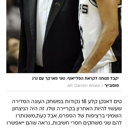
יקבל מנוחה לקראת הפלייאוף. טוני פארקר עם גרג
/
פופוביץ'
AP, Darren Abate
טים דאנקן קלע 18 נקודות במשחק העונה הסדירה
שעשוי להיות האחרון בקריירה שלו. זה היה הניצחון
השמיני ברציפות של הספרס, אבל כעת,משנותרו
להם שני משחקים חסרי חשיבות, נראה שהם ייאפשרו