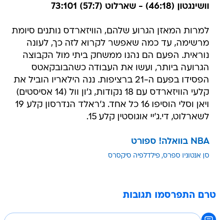
וושינגטון (46:18) - שארלוט (57:7) 73:101
למרות המאזן הגרוע שלהם, הוויזארדס נותנים סיומת
מרשימה, עד כמה שאפשר לקרוא לזה כך, לעונה
נוראית. הפעם הם נהנו ממשחק ביתי מול הקבוצה
הגרועה ביותר, ועשו את העבודה כשהבובקאטס
הפסידו בפעם ה-21 ברציפות. ננה הילאריו הוביל את
קלעי הוויזארדס עם 18 נקודות, ג'ון וול (14 אסיסטים)
ויאן וסלי הוסיפו 16 כל אחד. ג'ראלד הנדרסון קלע 19
לשארלוט, די.ג'יי אוגוסטין קלע 15.
NBA בוואלה! ספורט
סן אנטוניו ספרס
פילדלפיה סיקסרס
טרם התפרסמו תגובות