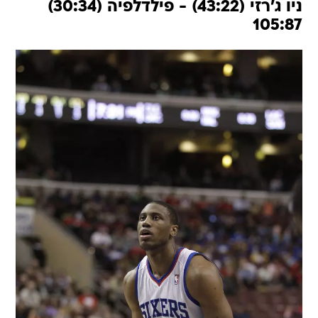
ניו ג'רזי (43:22) - פילדלפיה (30:34)
105:87