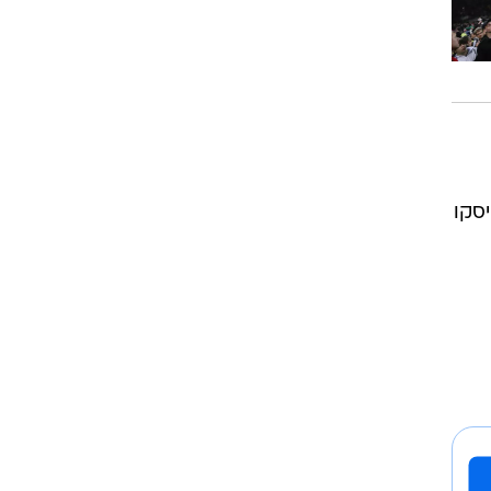
רוגבי וקריקט
גולף
ביליארד
תקצירים
אן פרנסיסקו